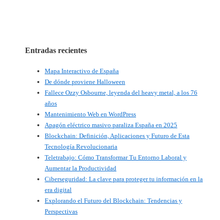
Entradas recientes
Mapa Interactivo de España
De dónde proviene Halloween
Fallece Ozzy Osbourne, leyenda del heavy metal, a los 76
años
Mantenimiento Web en WordPress
Apagón eléctrico masivo paraliza España en 2025
Blockchain: Definición, Aplicaciones y Futuro de Esta
Tecnología Revolucionaria
Teletrabajo: Cómo Transformar Tu Entorno Laboral y
Aumentar la Productividad
Ciberseguridad: La clave para proteger tu información en la
era digital
Explorando el Futuro del Blockchain: Tendencias y
Perspectivas