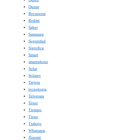
Quitar
Recuperar
Redmi
Saber
Samsung
Seguridad
Significa
Smart
smartphone
Solar
Solares
Tarjeta
tecnologia
Telegram
Tener
Tiempo
Tiene
Trabajo
Whatsapp
Xiaomi