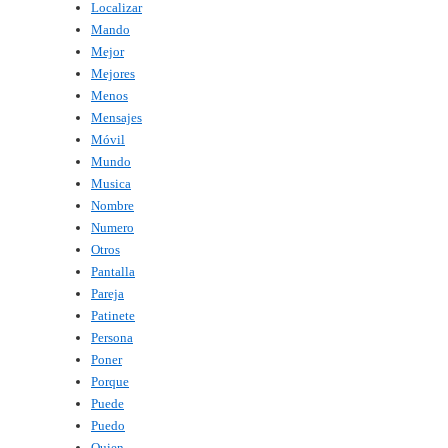
Localizar
Mando
Mejor
Mejores
Menos
Mensajes
Móvil
Mundo
Musica
Nombre
Numero
Otros
Pantalla
Pareja
Patinete
Persona
Poner
Porque
Puede
Puedo
Quien