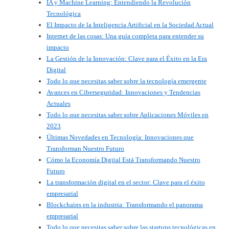
IA y Machine Learning: Entendiendo la Revolución
Tecnológica
El Impacto de la Inteligencia Artificial en la Sociedad Actual
Internet de las cosas: Una guía completa para entender su
impacto
La Gestión de la Innovación: Clave para el Éxito en la Era
Digital
Todo lo que necesitas saber sobre la tecnología emergente
Avances en Ciberseguridad: Innovaciones y Tendencias
Actuales
Todo lo que necesitas saber sobre Aplicaciones Móviles en
2023
Últimas Novedades en Tecnología: Innovaciones que
Transforman Nuestro Futuro
Cómo la Economía Digital Está Transformando Nuestro
Futuro
La transformación digital en el sector: Clave para el éxito
empresarial
Blockchains en la industria: Transformando el panorama
empresarial
Todo lo que necesitas saber sobre las startups tecnológicas en