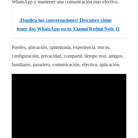
WhatsApp y mantener una comunicación más efectiva.
¡Duplica tus conversaciones! Descubre cómo
tener dos WhatsApp en tu Xiaomi Redmi Note 11
Puedes, ubicación, optimizada, experiencia, trucos,
configuración, privacidad, compartir, tiempo real, amigos,
familiares, paradero, comunicación, efectiva, aplicación.