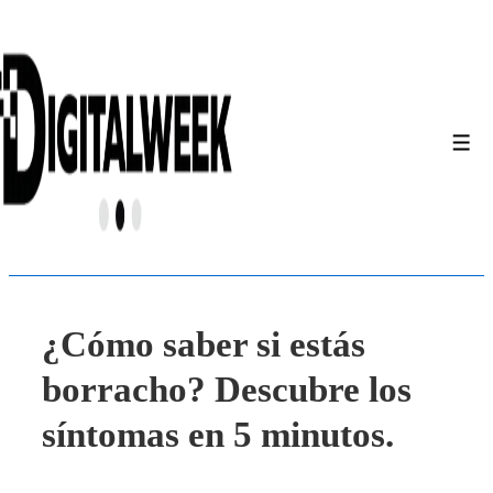
↓
Saltar
al
contenido
principal
Men
¿Cómo saber si estás
borracho? Descubre los
síntomas en 5 minutos.