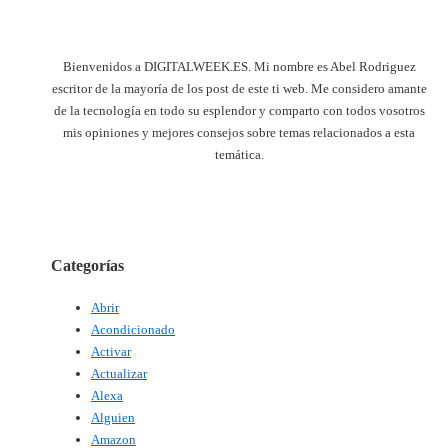
Bienvenidos a DIGITALWEEK.ES. Mi nombre es Abel Rodriguez
escritor de la mayoría de los post de este ti web. Me considero amante
de la tecnología en todo su esplendor y comparto con todos vosotros
mis opiniones y mejores consejos sobre temas relacionados a esta
temática.
Categorías
Abrir
Acondicionado
Activar
Actualizar
Alexa
Alguien
Amazon