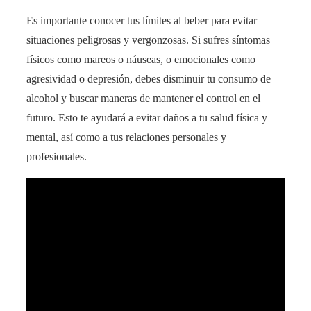
Es importante conocer tus límites al beber para evitar
situaciones peligrosas y vergonzosas. Si sufres síntomas
físicos como mareos o náuseas, o emocionales como
agresividad o depresión, debes disminuir tu consumo de
alcohol y buscar maneras de mantener el control en el
futuro. Esto te ayudará a evitar daños a tu salud física y
mental, así como a tus relaciones personales y
profesionales.
Descubre cómo saber cuándo compré el móvil:
aprovecha nuestros consejos