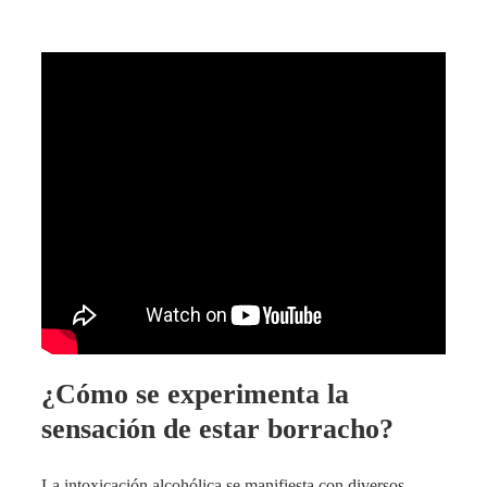
¿Cómo se experimenta la
sensación de estar borracho?
La intoxicación alcohólica se manifiesta con diversos