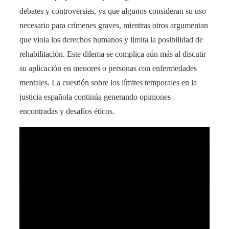
debates y controversias, ya que algunos consideran su uso
necesario para crímenes graves, mientras otros argumentan
que viola los derechos humanos y limita la posibilidad de
rehabilitación. Este dilema se complica aún más al discutir
su aplicación en menores o personas con enfermedades
mentales. La cuestión sobre los límites temporales en la
justicia española continúa generando opiniones
encontradas y desafíos éticos.
¿Cuánto tarda en construirse una central
nuclear? Descubre el tiempo exacto.