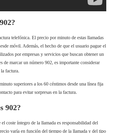
 902?
tura telefónica. El precio por minuto de estas llamadas
 desde móvil. Además, el hecho de que el usuario pague el
tilizados por empresas y servicios que buscan obtener un
tes de marcar un número 902, es importante considerar
la factura.
inuto superiores a los 60 céntimos desde una línea fija
tacto para evitar sorpresas en la factura.
os 902?
el coste íntegro de la llamada es responsabilidad del
recio varía en función del tiempo de la llamada y del tipo