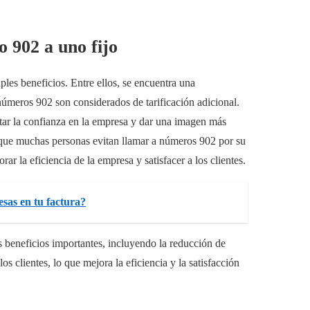
 902 a uno fijo
les beneficios. Entre ellos, se encuentra una
números 902 son considerados de tarificación adicional.
ntar la confianza en la empresa y dar una imagen más
a que muchas personas evitan llamar a números 902 por su
ar la eficiencia de la empresa y satisfacer a los clientes.
sas en tu factura?
 beneficios importantes, incluyendo la reducción de
s clientes, lo que mejora la eficiencia y la satisfacción