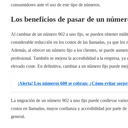
consumidores ante el uso de este tipo de números.
Los beneficios de pasar de un número
Al cambiar de un número 902 a uno fijo, se pueden obtener múltip
considerable reducción en los costos de las llamadas, ya que los 
Además, al ofrecer un número fijo a los clientes, se puede aume
profesional. También se mejora la accesibilidad a la empresa, y
elevado coste. En definitiva, cambiar a un número fijo puede mejor
¡Alerta! Los números 600 se cobran: ¿Cómo evitar sorpre
La migración de un número 902 a uno fijo puede conllevar varios
costos en llamadas, mayor confianza y accesibilidad por parte de lo
general.