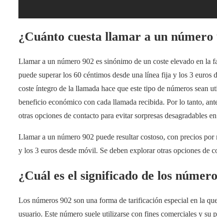
¿Cuánto cuesta llamar a un número
Llamar a un número 902 es sinónimo de un coste elevado en la fac
puede superar los 60 céntimos desde una línea fija y los 3 euros
coste íntegro de la llamada hace que este tipo de números sean u
beneficio económico con cada llamada recibida. Por lo tanto, an
otras opciones de contacto para evitar sorpresas desagradables en 
Llamar a un número 902 puede resultar costoso, con precios por m
y los 3 euros desde móvil. Se deben explorar otras opciones de con
¿Cuál es el significado de los númer
Los números 902 son una forma de tarificación especial en la que 
usuario. Este número suele utilizarse con fines comerciales y su p