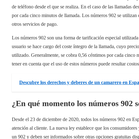
de teléfono desde el que se realiza. En el caso de las llamadas des
por cada cinco minutos de llamada. Los números 902 se utilizan co
otros servicios de pago.
Los números 902 son una forma de tarificación especial utilizada 
usuario se hace cargo del coste íntegro de la llamada, cuyo precio
utilizado. Generalmente, se cobra 0,56 céntimos por cada cinco m
tener en cuenta que el uso de estos números puede resultar costos
Descubre los derechos y deberes de un camarero en Esp
¿En qué momento los números 902 se
Desde el 23 de diciembre de 2020, todos los números 902 en Españ
atención al cliente. La nueva ley establece que los consumidores 
un 902 y deben ser informados sobre otras opciones gratuitas dis