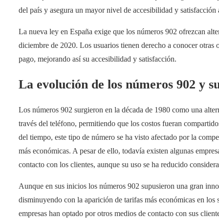
del país y asegura un mayor nivel de accesibilidad y satisfacción a
La nueva ley en España exige que los números 902 ofrezcan alterna
diciembre de 2020. Los usuarios tienen derecho a conocer otras 
pago, mejorando así su accesibilidad y satisfacción.
La evolución de los números 902 y su 
Los números 902 surgieron en la década de 1980 como una alternat
través del teléfono, permitiendo que los costos fueran compartido
del tiempo, este tipo de número se ha visto afectado por la compet
más económicas. A pesar de ello, todavía existen algunas empre
contacto con los clientes, aunque su uso se ha reducido consider
Aunque en sus inicios los números 902 supusieron una gran innova
disminuyendo con la aparición de tarifas más económicas en los s
empresas han optado por otros medios de contacto con sus cliente