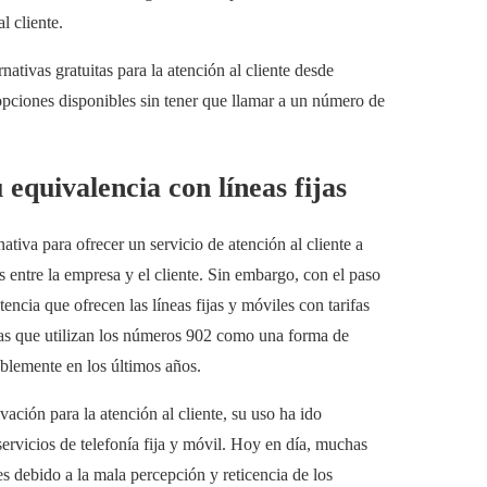
l cliente.
tivas gratuitas para la atención al cliente desde
opciones disponibles sin tener que llamar a un número de
equivalencia con líneas fijas
iva para ofrecer un servicio de atención al cliente a
s entre la empresa y el cliente. Sin embargo, con el paso
encia que ofrecen las líneas fijas y móviles con tarifas
sas que utilizan los números 902 como una forma de
ablemente en los últimos años.
ción para la atención al cliente, su uso ha ido
ervicios de telefonía fija y móvil. Hoy en día, muchas
s debido a la mala percepción y reticencia de los