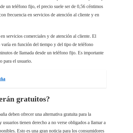
de un teléfono fijo, el precio suele ser de 0,56 céntimos
n frecuencia en servicios de atención al cliente y en
en servicios comerciales y de atención al cliente. El
 varía en función del tiempo y del tipo de teléfono
inutos de llamada desde un teléfono fijo. Es importante
o para el usuario.
aña
rán gratuitos?
a deben ofrecer una alternativa gratuita para la
y usuarios tienen derecho a no verse obligados a llamar a
ponibles. Esto es una gran noticia para los consumidores