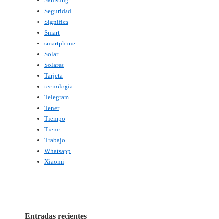
Samsung
Seguridad
Significa
Smart
smartphone
Solar
Solares
Tarjeta
tecnologia
Telegram
Tener
Tiempo
Tiene
Trabajo
Whatsapp
Xiaomi
Entradas recientes