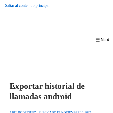
↓ Saltar al contenido principal
Menú
Exportar historial de
llamadas android
ABEL RODRIGUEZ
PUBLICADO EL
NOVIEMBRE 10, 2022