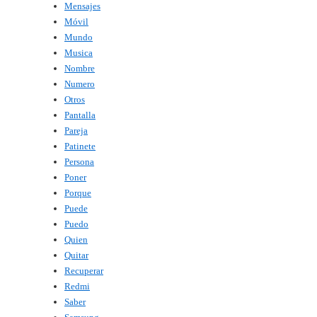
Mensajes
Móvil
Mundo
Musica
Nombre
Numero
Otros
Pantalla
Pareja
Patinete
Persona
Poner
Porque
Puede
Puedo
Quien
Quitar
Recuperar
Redmi
Saber