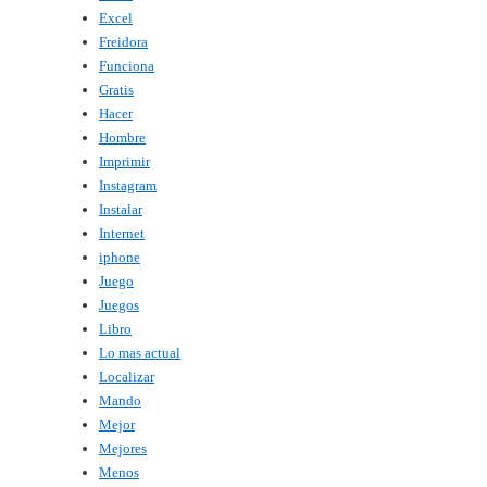
Excel
Freidora
Funciona
Gratis
Hacer
Hombre
Imprimir
Instagram
Instalar
Internet
iphone
Juego
Juegos
Libro
Lo mas actual
Localizar
Mando
Mejor
Mejores
Menos