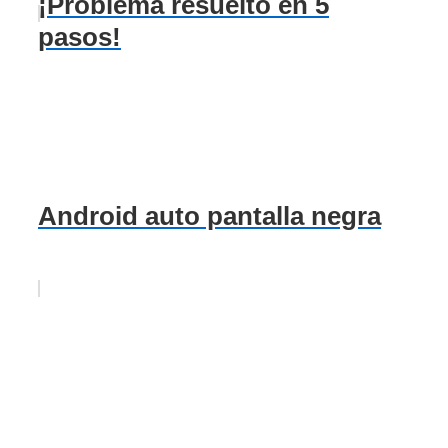
¡Problema resuelto en 5
pasos!
Android auto pantalla negra