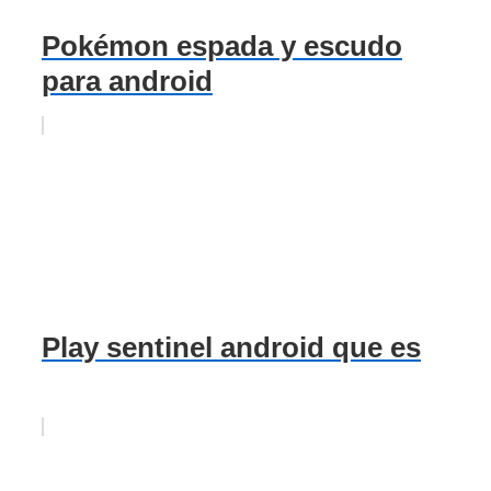
Pokémon espada y escudo
para android
Play sentinel android que es