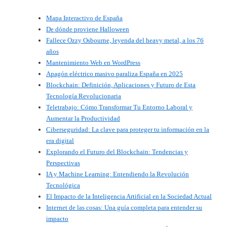
Mapa Interactivo de España
De dónde proviene Halloween
Fallece Ozzy Osbourne, leyenda del heavy metal, a los 76
años
Mantenimiento Web en WordPress
Apagón eléctrico masivo paraliza España en 2025
Blockchain: Definición, Aplicaciones y Futuro de Esta
Tecnología Revolucionaria
Teletrabajo: Cómo Transformar Tu Entorno Laboral y
Aumentar la Productividad
Ciberseguridad: La clave para proteger tu información en la
era digital
Explorando el Futuro del Blockchain: Tendencias y
Perspectivas
IA y Machine Learning: Entendiendo la Revolución
Tecnológica
El Impacto de la Inteligencia Artificial en la Sociedad Actual
Internet de las cosas: Una guía completa para entender su
impacto