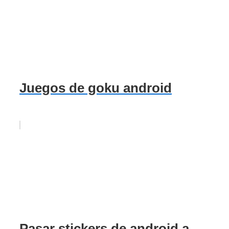
Juegos de goku android
Pasar stickers de android a