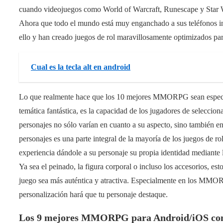
cuando videojuegos como World of Warcraft, Runescape y Star W
Ahora que todo el mundo está muy enganchado a sus teléfonos int
ello y han creado juegos de rol maravillosamente optimizados par
Cual es la tecla alt en android
Lo que realmente hace que los 10 mejores MMORPG sean especiale
temática fantástica, es la capacidad de los jugadores de selecciona
personajes no sólo varían en cuanto a su aspecto, sino también en
personajes es una parte integral de la mayoría de los juegos de rol
experiencia dándole a su personaje su propia identidad mediante l
Ya sea el peinado, la figura corporal o incluso los accesorios, e
juego sea más auténtica y atractiva. Especialmente en los MMORP
personalización hará que tu personaje destaque.
Los 9 mejores MMORPG para Android/iOS con l