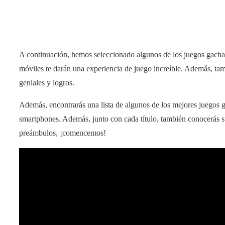
A continuación, hemos seleccionado algunos de los juegos gacha
móviles te darán una experiencia de juego increíble. Además, tam
geniales y logros.
Además, encontrarás una lista de algunos de los mejores juegos g
smartphones. Además, junto con cada título, también conocerás sus
preámbulos, ¡comencemos!