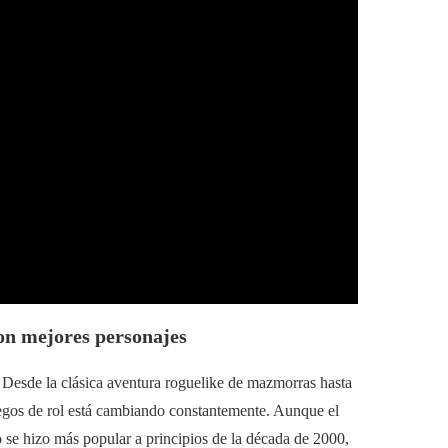
n mejores personajes
 Desde la clásica aventura roguelike de mazmorras hasta
juegos de rol está cambiando constantemente. Aunque el
se hizo más popular a principios de la década de 2000,