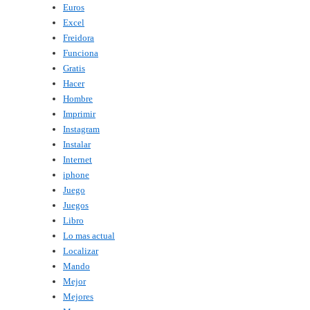
Euros
Excel
Freidora
Funciona
Gratis
Hacer
Hombre
Imprimir
Instagram
Instalar
Internet
iphone
Juego
Juegos
Libro
Lo mas actual
Localizar
Mando
Mejor
Mejores