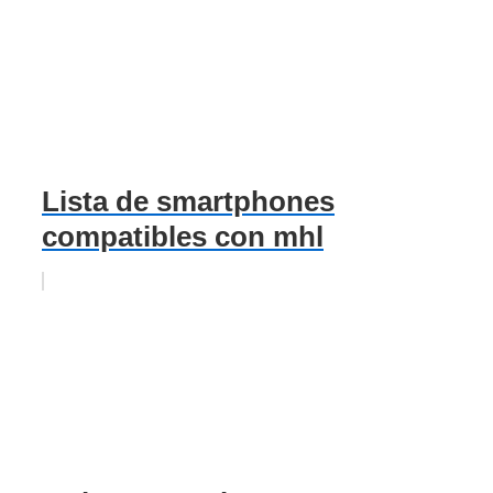
Lista de smartphones
compatibles con mhl