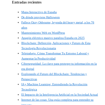
Entradas recientes
Mapa Interactivo de España
De dónde proviene Halloween
Fallece Ozzy Osbourne, leyenda del heavy metal, a los 76
años
Mantenimiento Web en WordPress
Apagón eléctrico masivo paraliza España en 2025
Blockchain: Definición, Aplicaciones y Futuro de Esta
Tecnología Revolucionaria
Teletrabajo: Cómo Transformar Tu Entorno Laboral y
Aumentar la Productividad
Ciberseguridad: La clave para proteger tu información en la
era digital
Explorando el Futuro del Blockchain: Tendencias y
Perspectivas
IA y Machine Learning: Entendiendo la Revolución
Tecnológica
El Impacto de la Inteligencia Artificial en la Sociedad Actual
Internet de las cosas: Una guía completa para entender su
impacto