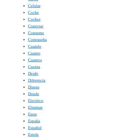
Celular
Coche
Coches
Conectar
Consumo
Contraseña
Cuando
Cuanto
Cuantos
Cuenta
Desde
Diferencia
Dinero
Donde
Electrico
Eliminar
Entre
España
Español
Estufa