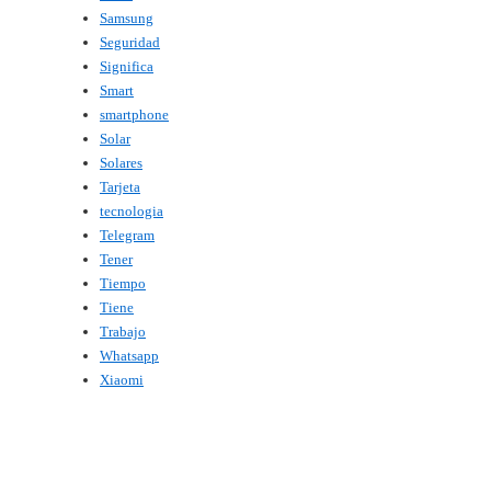
Samsung
Seguridad
Significa
Smart
smartphone
Solar
Solares
Tarjeta
tecnologia
Telegram
Tener
Tiempo
Tiene
Trabajo
Whatsapp
Xiaomi