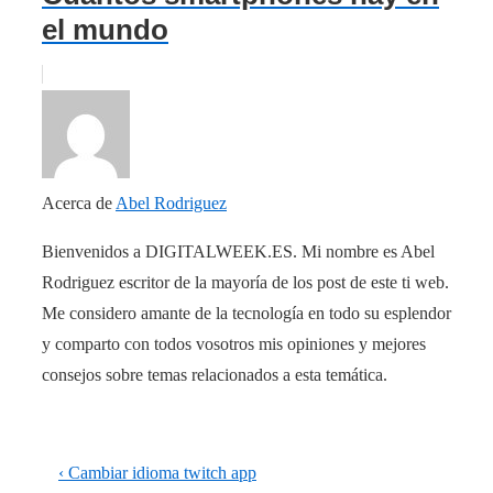
el mundo
Acerca de
Abel Rodriguez
Bienvenidos a DIGITALWEEK.ES. Mi nombre es Abel
Rodriguez escritor de la mayoría de los post de este ti web.
Me considero amante de la tecnología en todo su esplendor
y comparto con todos vosotros mis opiniones y mejores
consejos sobre temas relacionados a esta temática.
Navegación
La
‹ Cambiar idioma twitch app