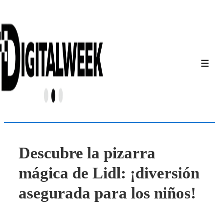
↓
Saltar
al
contenido
principal
Men
Descubre la pizarra
mágica de Lidl: ¡diversión
asegurada para los niños!