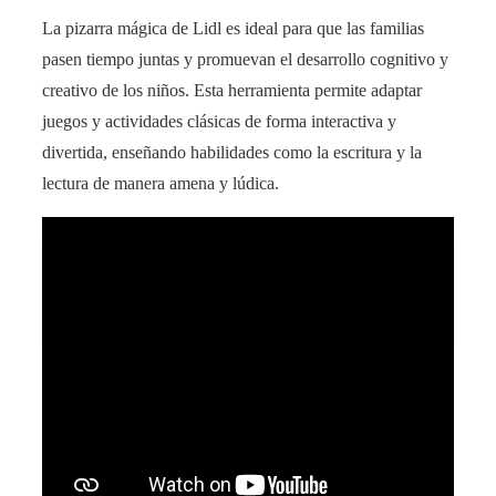
La pizarra mágica de Lidl es ideal para que las familias
pasen tiempo juntas y promuevan el desarrollo cognitivo y
creativo de los niños. Esta herramienta permite adaptar
juegos y actividades clásicas de forma interactiva y
divertida, enseñando habilidades como la escritura y la
lectura de manera amena y lúdica.
¡Descubre cómo Iberia revoluciona la selección
de asiento en vuelos con más comodidad!