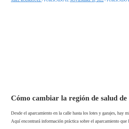
ABEL RODRIGUEZ
PUBLICADO EL
NOVIEMBRE 10, 2022
PUBLICADO 
Cómo cambiar la región de salud de
Desde el aparcamiento en la calle hasta los lotes y garajes, hay m
Aquí encontrará información práctica sobre el aparcamiento que l