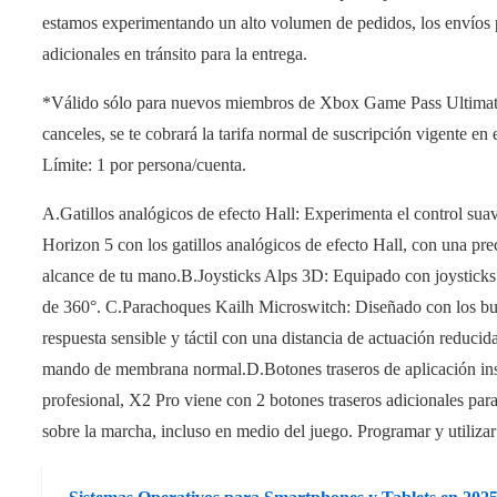
estamos experimentando un alto volumen de pedidos, los envíos pu
adicionales en tránsito para la entrega.
*Válido sólo para nuevos miembros de Xbox Game Pass Ultimate. 
canceles, se te cobrará la tarifa normal de suscripción vigente e
Límite: 1 por persona/cuenta.
A.Gatillos analógicos de efecto Hall: Experimenta el control suav
Horizon 5 con los gatillos analógicos de efecto Hall, con una pr
alcance de tu mano.B.Joysticks Alps 3D: Equipado con joysticks 
de 360°. C.Parachoques Kailh Microswitch: Diseñado con los b
respuesta sensible y táctil con una distancia de actuación reduc
mando de membrana normal.D.Botones traseros de aplicación inst
profesional, X2 Pro viene con 2 botones traseros adicionales para
sobre la marcha, incluso en medio del juego. Programar y utilizar 