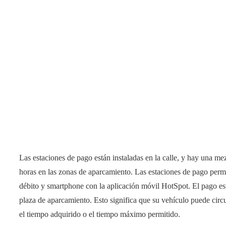
Las estaciones de pago están instaladas en la calle, y hay una m
horas en las zonas de aparcamiento. Las estaciones de pago permit
débito y smartphone con la aplicación móvil HotSpot. El pago está
plaza de aparcamiento. Esto significa que su vehículo puede circ
el tiempo adquirido o el tiempo máximo permitido.