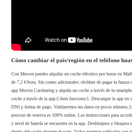
Cómo cambiar el país/región en el teléfono hua
Con Muvon puedes alquilar un coche eléctrico por horas en Mallor
de 7,2 €/hora. Sin costes adicionales: olvídate de pagar la fianza
app Muvon Carsharing y alquila un coche a través de tu smartphon
coche a través de la app.Cómo funciona:1. Descargue la app en s
DNI y forma de pago. Validaremos tus datos en pocos minutos.3. 
proceso de reserva es 100% online. Las instrucciones para acced
y nivel de batería se encuentra en la app. Desbloquea y bloquea el
dentro del coche durante el viaje. Todos nuestros vehículos son e