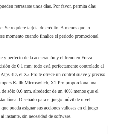
eden retrasarse unos días. Por favor, permita días
Se requiere tarjeta de crédito. A menos que lo
n ese momento cuando finalice el periodo promocional.
e y perfecto de la aceleración y el freno en Forza
ecisión de 0,1 mm: todo está perfectamente controlado al
Alps 3D, el X2 Pro te ofrece un control suave y preciso
umpers Kailh Microswitch, X2 Pro proporciona una
ida de sólo 0,6 mm, alrededor de un 40% menos que el
antánea: Diseñado para el juego móvil de nivel
 que pueda asignar sus acciones valiosas en el juego
al instante, sin necesidad de software.