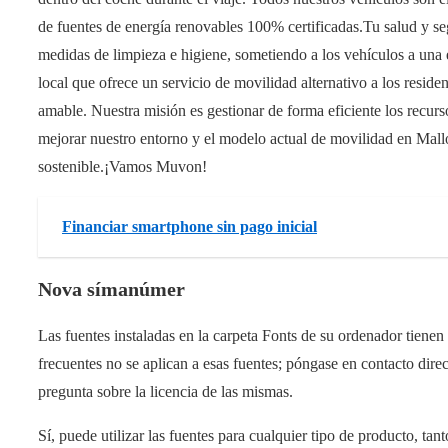
de fuentes de energía renovables 100% certificadas.Tu salud y s
medidas de limpieza e higiene, sometiendo a los vehículos a una 
local que ofrece un servicio de movilidad alternativo a los reside
amable. Nuestra misión es gestionar de forma eficiente los recur
mejorar nuestro entorno y el modelo actual de movilidad en Mall
sostenible.¡Vamos Muvon!
Financiar smartphone sin pago inicial
Nova símanúmer
Las fuentes instaladas en la carpeta Fonts de su ordenador tienen 
frecuentes no se aplican a esas fuentes; póngase en contacto dire
pregunta sobre la licencia de las mismas.
Sí, puede utilizar las fuentes para cualquier tipo de producto, t