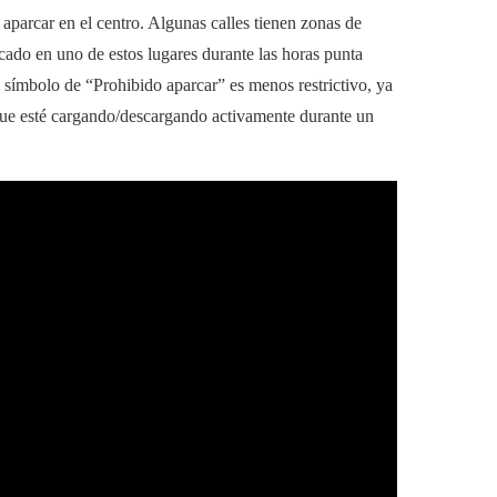
 aparcar en el centro. Algunas calles tienen zonas de
cado en uno de estos lugares durante las horas punta
 símbolo de “Prohibido aparcar” es menos restrictivo, ya
ue esté cargando/descargando activamente durante un