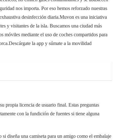
eguridad nos importa. Por eso hemos reforzado nuestras
exhaustiva desinfección diaria.Muvon es una iniciativa
ntes y visitantes de la isla. Buscamos una ciudad más
sos móviles mediante el uso de coches compartidos para
orca.Descárgate la app y súmate a la movilidad
su propia licencia de usuario final. Estas preguntas
ctamente con la fundición de fuentes si tiene alguna
anto si diseña una camiseta para un amigo como el embalaje