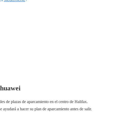
EN
SMARTPHONE
 huawei
iles de plazas de aparcamiento en el centro de Halifax.
e ayudará a hacer su plan de aparcamiento antes de salir.