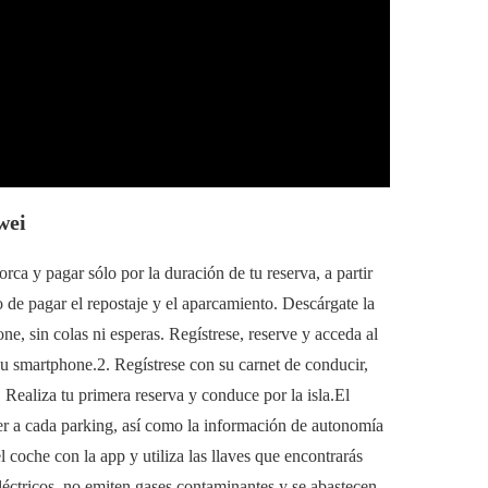
wei
ca y pagar sólo por la duración de tu reserva, a partir
 o de pagar el repostaje y el aparcamiento. Descárgate la
e, sin colas ni esperas. Regístrese, reserve y acceda al
u smartphone.2. Regístrese con su carnet de conducir,
Realiza tu primera reserva y conduce por la isla.El
er a cada parking, así como la información de autonomía
 coche con la app y utiliza las llaves que encontrarás
léctricos, no emiten gases contaminantes y se abastecen