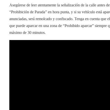
Asegúrese de leer atentamente la señalización de la calle antes de
“Prohibición de Parada” en hora punta, y si su vehículo está apar
anunciadas, será remolcado y confiscado. Tenga en cuenta que el
que puede aparcar en una zona de “Prohibido aparcar” siempre q
máximo de 30 minutos.