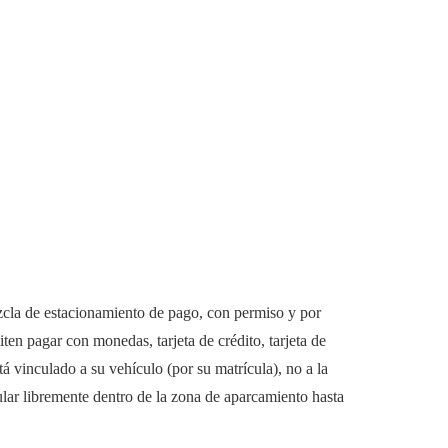
ezcla de estacionamiento de pago, con permiso y por
en pagar con monedas, tarjeta de crédito, tarjeta de
 vinculado a su vehículo (por su matrícula), no a la
ular libremente dentro de la zona de aparcamiento hasta