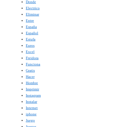
Donde
Electrico
Eliminar
Entre
España
Español
Estufa
Euros
Excel
Freidora
Funciona
Gratis
Hacer
Hombre
Imprimir
Instagram
Instalar
Internet
iphone
Juego
Juegos