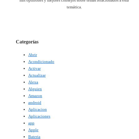
mis opiniones y mejores consejos sobre temas relacionados a esta
temática.
Categorías
Abrir
Acondicionado
Activar
Actualizar
Alexa
Alguien
Amazon
android
Aplicacion
Aplicaciones
app
Apple
Bateria