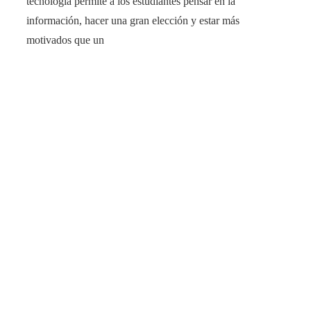
tecnología permite a los estudiantes pensar en la
información, hacer una gran elección y estar más
motivados que un