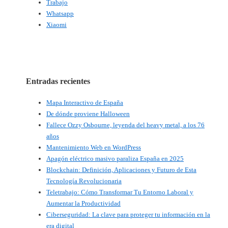
Trabajo
Whatsapp
Xiaomi
Entradas recientes
Mapa Interactivo de España
De dónde proviene Halloween
Fallece Ozzy Osbourne, leyenda del heavy metal, a los 76
años
Mantenimiento Web en WordPress
Apagón eléctrico masivo paraliza España en 2025
Blockchain: Definición, Aplicaciones y Futuro de Esta
Tecnología Revolucionaria
Teletrabajo: Cómo Transformar Tu Entorno Laboral y
Aumentar la Productividad
Ciberseguridad: La clave para proteger tu información en la
era digital