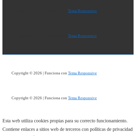
página
Copyright © 2026
| Funciona con
Tema Responsive
Copyright © 2026
| Funciona con
Tema Responsive
Copyright © 2026
| Funciona con
Tema Responsive
Copyright © 2026
| Funciona con
Tema Responsive
Esta web utiliza cookies propias para su correcto funcionamiento.
Contiene enlaces a sitios web de terceros con políticas de privacidad