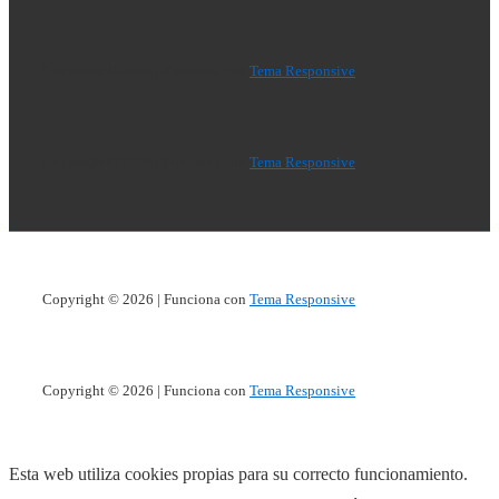
de
página
Copyright © 2026
| Funciona con
Tema Responsive
Copyright © 2026
| Funciona con
Tema Responsive
Copyright © 2026
| Funciona con
Tema Responsive
Copyright © 2026
| Funciona con
Tema Responsive
Esta web utiliza cookies propias para su correcto funcionamiento.