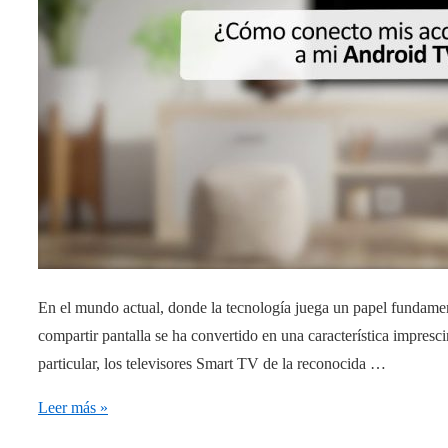
máximo!
En el mundo actual, donde la tecnología juega un papel fundament
compartir pantalla se ha convertido en una característica impresci
particular, los televisores Smart TV de la reconocida …
Aprovecha
Leer más »
al