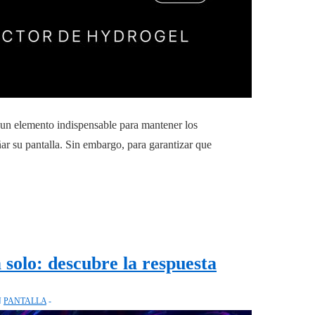
n un elemento indispensable para mantener los
ar su pantalla. Sin embargo, para garantizar que
 solo: descubre la respuesta
N
PANTALLA