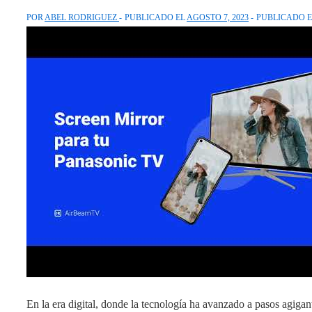
POR
ABEL RODRIGUEZ
PUBLICADO EL
AGOSTO 7, 2023
PUBLICADO 
En la era digital, donde la tecnología ha avanzado a pasos agiga