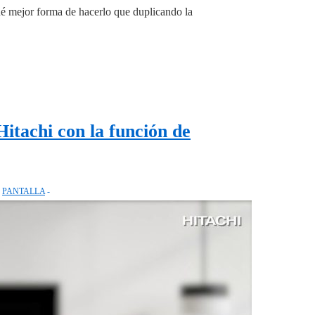
ué mejor forma de hacerlo que duplicando la
tachi con la función de
N
PANTALLA