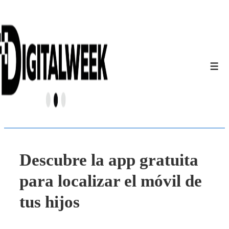
↓
Saltar
al
contenido
principal
Men
Descubre la app gratuita
para localizar el móvil de
tus hijos