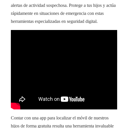
alertas de actividad sospechosa. Protege a tus hijos y actúa
rápidamente en situaciones de emergencia con estas
herramientas especializadas en seguridad digital.
Aprende a obtener wifi gratis del vecino de
forma legal: trucos y consejos
Contar con una app para localizar el móvil de nuestros
hijos de forma gratuita resulta una herramienta invaluable