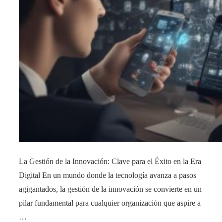
La Gestión de la Innovación: Clave para el Éxito en la Era
Digital En un mundo donde la tecnología avanza a pasos
agigantados, la gestión de la innovación se convierte en un
pilar fundamental para cualquier organización que aspire a
…