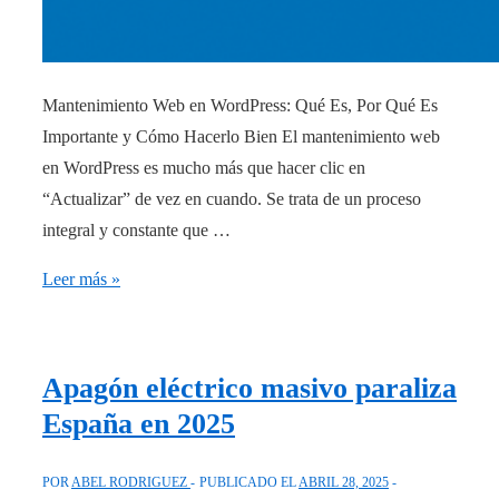
Mantenimiento Web en WordPress: Qué Es, Por Qué Es
Importante y Cómo Hacerlo Bien El mantenimiento web
en WordPress es mucho más que hacer clic en
“Actualizar” de vez en cuando. Se trata de un proceso
integral y constante que …
Mantenimiento
Leer más »
Web
en
WordPress
Apagón eléctrico masivo paraliza
España en 2025
POR
ABEL RODRIGUEZ
PUBLICADO EL
ABRIL 28, 2025