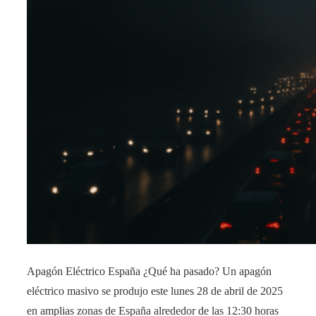
Apagón Eléctrico España ¿Qué ha pasado? Un apagón
eléctrico masivo se produjo este lunes 28 de abril de 2025
en amplias zonas de España alrededor de las 12:30 horas