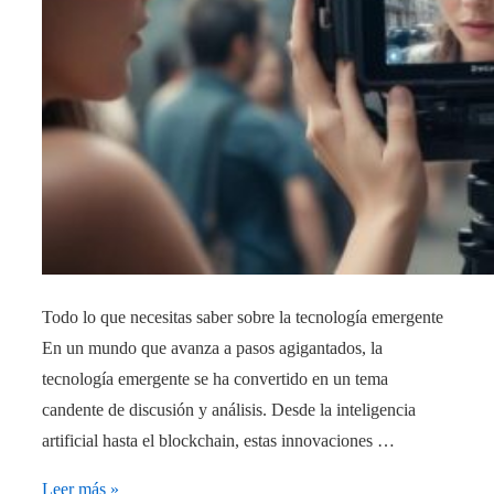
Todo lo que necesitas saber sobre la tecnología emergente
En un mundo que avanza a pasos agigantados, la
tecnología emergente se ha convertido en un tema
candente de discusión y análisis. Desde la inteligencia
artificial hasta el blockchain, estas innovaciones …
Todo
Leer más »