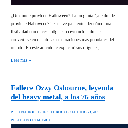
¿De dónde proviene Halloween? La pregunta “¿de dónde
proviene Halloween?” es clave para entender cómo una
festividad con raíces antiguas ha evolucionado hasta
convertirse en una de las celebraciones más populares del
mundo. En este artículo te explicaré sus orígenes, …
De
Leer más »
dónde
proviene
Halloween
Fallece Ozzy Osbourne, leyenda
del heavy metal, a los 76 años
POR
ABEL RODRIGUEZ
PUBLICADO EL
JULIO 23, 2025
PUBLICADO EN
MUSICA