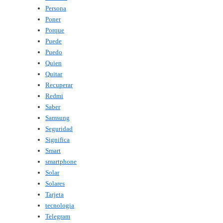
Persona
Poner
Porque
Puede
Puedo
Quien
Quitar
Recuperar
Redmi
Saber
Samsung
Seguridad
Significa
Smart
smartphone
Solar
Solares
Tarjeta
tecnologia
Telegram