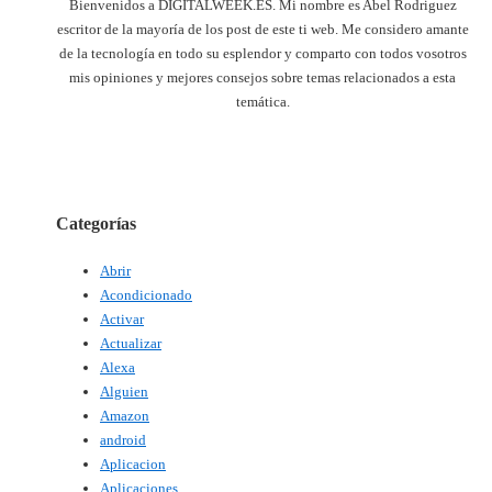
Bienvenidos a DIGITALWEEK.ES. Mi nombre es Abel Rodriguez
escritor de la mayoría de los post de este ti web. Me considero amante
de la tecnología en todo su esplendor y comparto con todos vosotros
mis opiniones y mejores consejos sobre temas relacionados a esta
temática.
Categorías
Abrir
Acondicionado
Activar
Actualizar
Alexa
Alguien
Amazon
android
Aplicacion
Aplicaciones