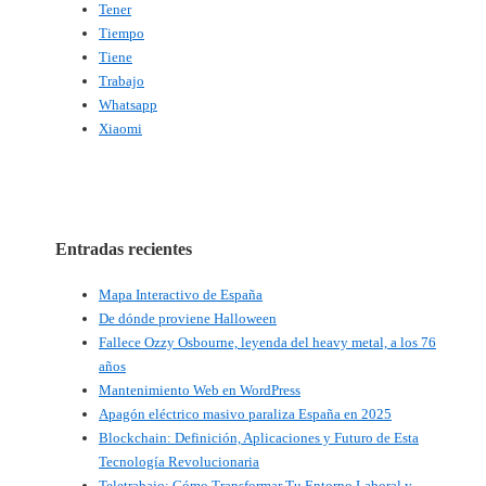
Tener
Tiempo
Tiene
Trabajo
Whatsapp
Xiaomi
Entradas recientes
Mapa Interactivo de España
De dónde proviene Halloween
Fallece Ozzy Osbourne, leyenda del heavy metal, a los 76
años
Mantenimiento Web en WordPress
Apagón eléctrico masivo paraliza España en 2025
Blockchain: Definición, Aplicaciones y Futuro de Esta
Tecnología Revolucionaria
Teletrabajo: Cómo Transformar Tu Entorno Laboral y