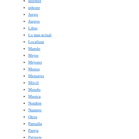
Internet
iphone
Juego
Juegos
Libro
Lo mas actual
Localizar
Mando
Mejor
Mejores
Menos
Mensajes
Móvil
Mundo
Musica
Nombre
Numero
Otros
Pantalla
Pareja
Patinete