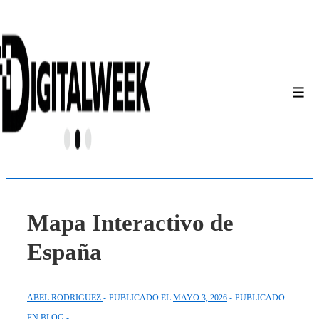
↓
Saltar
al
contenido
principal
Men
Mapa Interactivo de
España
ABEL RODRIGUEZ
PUBLICADO EL
MAYO 3, 2026
PUBLICADO
EN
BLOG