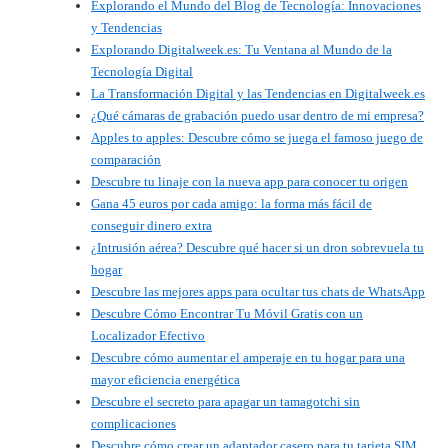
Explorando el Mundo del Blog de Tecnología: Innovaciones
y Tendencias
Explorando Digitalweek.es: Tu Ventana al Mundo de la
Tecnología Digital
La Transformación Digital y las Tendencias en Digitalweek.es
¿Qué cámaras de grabación puedo usar dentro de mi empresa?
Apples to apples: Descubre cómo se juega el famoso juego de
comparación
Descubre tu linaje con la nueva app para conocer tu origen
Gana 45 euros por cada amigo: la forma más fácil de
conseguir dinero extra
¿Intrusión aérea? Descubre qué hacer si un dron sobrevuela tu
hogar
Descubre las mejores apps para ocultar tus chats de WhatsApp
Descubre Cómo Encontrar Tu Móvil Gratis con un
Localizador Efectivo
Descubre cómo aumentar el amperaje en tu hogar para una
mayor eficiencia energética
Descubre el secreto para apagar un tamagotchi sin
complicaciones
Descubre cómo crear un adaptador casero para tu tarjeta SIM