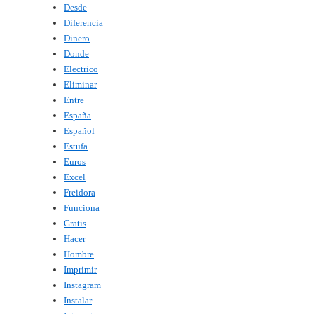
Desde
Diferencia
Dinero
Donde
Electrico
Eliminar
Entre
España
Español
Estufa
Euros
Excel
Freidora
Funciona
Gratis
Hacer
Hombre
Imprimir
Instagram
Instalar