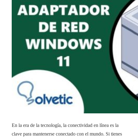
sencillos
pasos!
En la era de la tecnología, la conectividad en línea es la
clave para mantenerse conectado con el mundo. Si tienes