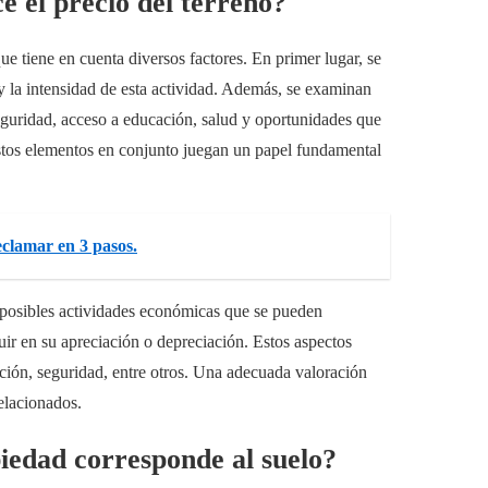
e el precio del terreno?
e tiene en cuenta diversos factores. En primer lugar, se
 y la intensidad de esta actividad. Además, se examinan
seguridad, acceso a educación, salud y oportunidades que
stos elementos en conjunto juegan un papel fundamental
clamar en 3 pasos.
s posibles actividades económicas que se pueden
uir en su apreciación o depreciación. Estos aspectos
ación, seguridad, entre otros. Una adecuada valoración
relacionados.
piedad corresponde al suelo?