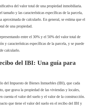
ificativa del valor total de una propiedad inmobiliaria.
 tamaño y las características específicas de la parcela,
ma aproximada de calcularlo. En general, se estima que el
otal de una propiedad.
representando entre el 30% y el 50% del valor total de
n y características específicas de la parcela, y se puede
de calcularlo.
recibo del IBI: Una guía para
culo del Impuesto de Bienes Inmuebles (IBI), que cada
, que grava la propiedad de las viviendas y locales,
en cuenta el valor del suelo y el valor de la construcción.
acto que tiene el valor del suelo en el recibo del IBI y