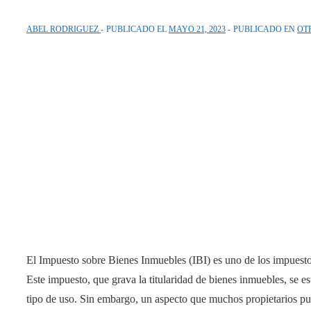
ABEL RODRIGUEZ
PUBLICADO EL
MAYO 21, 2023
PUBLICADO EN
OT
El Impuesto sobre Bienes Inmuebles (IBI) es uno de los impuesto
Este impuesto, que grava la titularidad de bienes inmuebles, se es
tipo de uso. Sin embargo, un aspecto que muchos propietarios pue