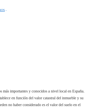
ROS
s más importantes y conocidos a nivel local en España.
tablece en función del valor catastral del inmueble y su
den no haber considerado es el valor del suelo en el