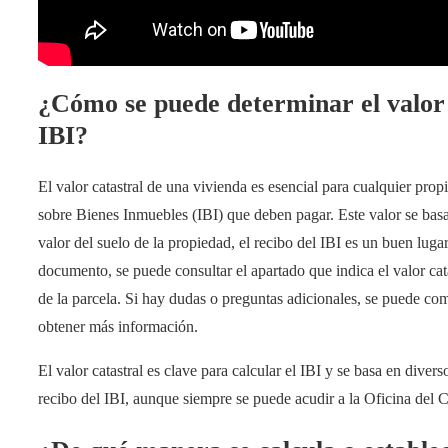
¿Cómo se puede determinar el valor d
IBI?
El valor catastral de una vivienda es esencial para cualquier propi
sobre Bienes Inmuebles (IBI) que deben pagar. Este valor se basa 
valor del suelo de la propiedad, el recibo del IBI es un buen lug
documento, se puede consultar el apartado que indica el valor cata
de la parcela. Si hay dudas o preguntas adicionales, se puede com
obtener más información.
El valor catastral es clave para calcular el IBI y se basa en divers
recibo del IBI, aunque siempre se puede acudir a la Oficina del Ca