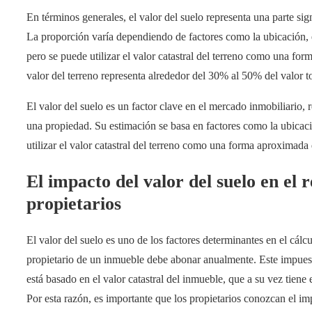
En términos generales, el valor del suelo representa una parte sign
La proporción varía dependiendo de factores como la ubicación, el
pero se puede utilizar el valor catastral del terreno como una for
valor del terreno representa alrededor del 30% al 50% del valor t
El valor del suelo es un factor clave en el mercado inmobiliario, 
una propiedad. Su estimación se basa en factores como la ubicació
utilizar el valor catastral del terreno como una forma aproximada 
El impacto del valor del suelo en el 
propietarios
El valor del suelo es uno de los factores determinantes en el cál
propietario de un inmueble debe abonar anualmente. Este impuesto
está basado en el valor catastral del inmueble, que a su vez tiene 
Por esta razón, es importante que los propietarios conozcan el imp