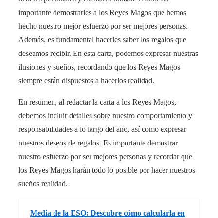
importante demostrarles a los Reyes Magos que hemos
hecho nuestro mejor esfuerzo por ser mejores personas.
Además, es fundamental hacerles saber los regalos que
deseamos recibir. En esta carta, podemos expresar nuestras
ilusiones y sueños, recordando que los Reyes Magos
siempre están dispuestos a hacerlos realidad.
En resumen, al redactar la carta a los Reyes Magos,
debemos incluir detalles sobre nuestro comportamiento y
responsabilidades a lo largo del año, así como expresar
nuestros deseos de regalos. Es importante demostrar
nuestro esfuerzo por ser mejores personas y recordar que
los Reyes Magos harán todo lo posible por hacer nuestros
sueños realidad.
Media de la ESO: Descubre cómo calcularla en