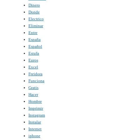
Dinero
Donde
Electrico
Eliminar
Entre
España
Español
Estufa
Euros
Excel
Freidora
Funciona
Gratis
Hacer
Hombre
Imprimir
Instagram
Instalar
Internet
iphone