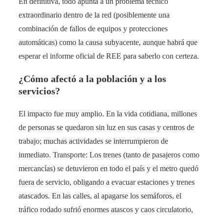
En definitiva, todo apunta a un problema técnico
extraordinario dentro de la red (posiblemente una
combinación de fallos de equipos y protecciones
automáticas) como la causa subyacente, aunque habrá que
esperar el informe oficial de REE para saberlo con certeza.
¿Cómo afectó a la población y a los
servicios?
El impacto fue muy amplio. En la vida cotidiana, millones
de personas se quedaron sin luz en sus casas y centros de
trabajo; muchas actividades se interrumpieron de
inmediato. Transporte: Los trenes (tanto de pasajeros como
mercancías) se detuvieron en todo el país y el metro quedó
fuera de servicio, obligando a evacuar estaciones y trenes
atascados​. En las calles, al apagarse los semáforos, el
tráfico rodado sufrió enormes atascos y caos circulatorio,