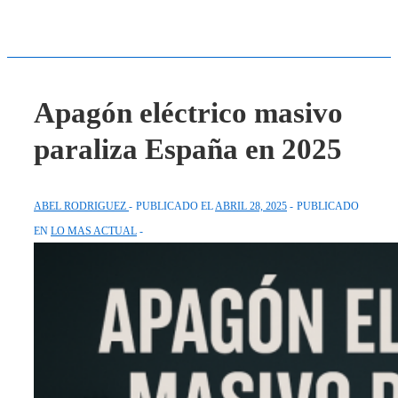
Apagón eléctrico masivo
paraliza España en 2025
ABEL RODRIGUEZ
PUBLICADO EL
ABRIL 28, 2025
PUBLICADO
EN
LO MAS ACTUAL