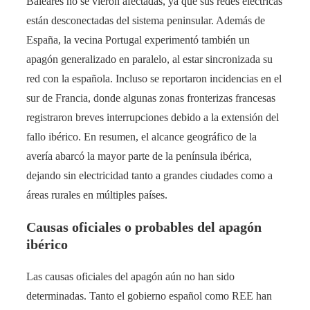
Baleares no se vieron afectadas, ya que sus redes eléctricas
están desconectadas del sistema peninsular. Además de
España, la vecina Portugal experimentó también un
apagón generalizado en paralelo, al estar sincronizada su
red con la española​. Incluso se reportaron incidencias en el
sur de Francia, donde algunas zonas fronterizas francesas
registraron breves interrupciones debido a la extensión del
fallo ibérico​. En resumen, el alcance geográfico de la
avería abarcó la mayor parte de la península ibérica,
dejando sin electricidad tanto a grandes ciudades como a
áreas rurales en múltiples países.
Causas oficiales o probables del apagón
ibérico
Las causas oficiales del apagón aún no han sido
determinadas. Tanto el gobierno español como REE han