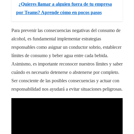
¿Quieres llamar a alguien fuera de tu empresa
por Teams? Aprende cómo en pocos pasos
Para prevenir las consecuencias negativas del consumo de
alcohol, es fundamental implementar estrategias
responsables como asignar un conductor sobrio, establecer
límites de consumo y beber agua entre cada bebida.
Asimismo, es importante reconocer nuestros límites y saber
cuándo es necesario detenerse o abstenerse por completo.
Ser consciente de las posibles consecuencias y actuar con
responsabilidad nos ayudará a evitar situaciones peligrosas.