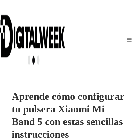
↓
Saltar
al
contenido
principal
Men
Aprende cómo configurar
tu pulsera Xiaomi Mi
Band 5 con estas sencillas
instrucciones