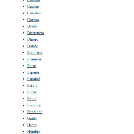
Cuanto
Cuantos
Cuenta
Desde
Diferencia
Dinero
Donde
Electrico
Eliminar
Entre
España
Español
Estufa
Euros
Excel
Freidora
Funciona
Gratis
Hacer
Hombre