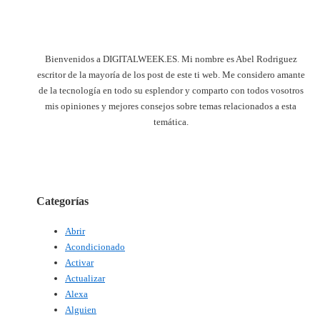
Bienvenidos a DIGITALWEEK.ES. Mi nombre es Abel Rodriguez
escritor de la mayoría de los post de este ti web. Me considero amante
de la tecnología en todo su esplendor y comparto con todos vosotros
mis opiniones y mejores consejos sobre temas relacionados a esta
temática.
Categorías
Abrir
Acondicionado
Activar
Actualizar
Alexa
Alguien