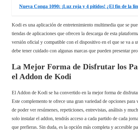
Nueva Conga 1090: ¡Luz roja y 4 pitidos! ¿El fin de la li
Kodi es una aplicación de entretenimiento multimedia que se puede
tiendas de aplicaciones que ofrecen la descarga de esta platafor
versión oficial y compatible con el dispositivo en el que se va a 
debe tener cuidado con algunas marcas que pueden presentar pro
La Mejor Forma de Disfrutar los Par
el Addon de Kodi
El Addon de Kodi se ha convertido en la mejor forma de disfruta
Este complemento te ofrece una gran variedad de opciones para ve
de poder ver resúmenes, repeticiones, entrevistas, análisis y mu
solo instalar el addon, tendrás acceso a cada partido de cada jorna
que prefieras. Sin duda, es la opción más completa y accesible pa