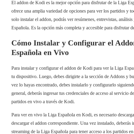
El addon de Kodi es la mejor opción para disfrutar de la Liga Es
ofrece una amplia variedad de opciones para ver los partidos y t
solo instalar el addon, podrás ver resúmenes, entrevistas, anális
Española. Es la opción más completa y accesible para disfrutar de
Cómo Instalar y Configurar el Addo
Española en Vivo
Para instalar y configurar el addon de Kodi para ver la Liga Espa
tu dispositivo. Luego, debes dirigirte a la sección de Addons y 
vez lo hayas encontrado, debes instalarlo y configurarlo siguiend
general, deberás ingresar tus credenciales de acceso al servicio 
partidos en vivo a través de Kodi.
Para ver en vivo la Liga Española en Kodi, es necesario descargar 
descargar el addon correspondiente. Una vez instalado, deberás in
streaming de la Liga Española para tener acceso a los partidos e