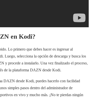
DAZN en Kodi?
pido. Lo primero que debes hacer es ingresar al
di. Luego, selecciona la opción de descarga y busca los
N y procede a instalarlo. Una vez finalizado el proceso,
ravés de la plataforma DAZN desde Kodi.
orma DAZN desde Kodi, puedes hacerlo con facilidad
unos simples pasos dentro del administrador de
deportivos en vivo y mucho más. ¡No te pierdas ningún