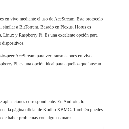
s en vivo mediante el uso de AceStream. Este protocolo
, similar a BitTorrent. Basado en Plexus, Horus es
, Linux y Raspberry Pi. Es una excelente opción para
 dispositivos.
-to-peer AceStream para ver transmisiones en vivo.
berry Pi, es una opción ideal para aquellos que buscan
 de aplicaciones correspondiente. En Android, lo
e o en la página oficial de Kodi o XBMC. También puedes
puede haber problemas con algunas marcas.