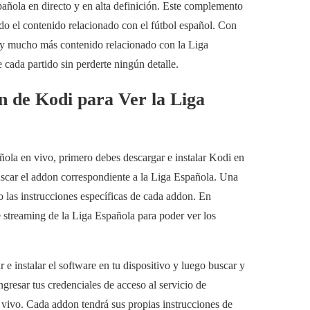
pañola en directo y en alta definición. Este complemento
odo el contenido relacionado con el fútbol español. Con
is y mucho más contenido relacionado con la Liga
 cada partido sin perderte ningún detalle.
n de Kodi para Ver la Liga
ñola en vivo, primero debes descargar e instalar Kodi en
buscar el addon correspondiente a la Liga Española. Una
o las instrucciones específicas de cada addon. En
de streaming de la Liga Española para poder ver los
e instalar el software en tu dispositivo y luego buscar y
gresar tus credenciales de acceso al servicio de
n vivo. Cada addon tendrá sus propias instrucciones de