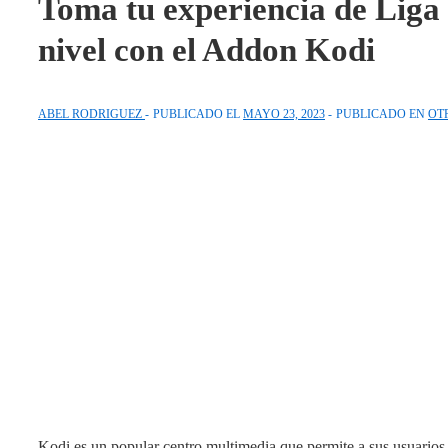
Toma tu experiencia de Liga 
nivel con el Addon Kodi
ABEL RODRIGUEZ
PUBLICADO EL
MAYO 23, 2023
PUBLICADO EN
OT
Kodi es un popular centro multimedia que permite a sus usuarios