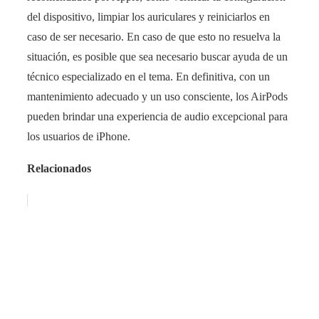
del dispositivo, limpiar los auriculares y reiniciarlos en
caso de ser necesario. En caso de que esto no resuelva la
situación, es posible que sea necesario buscar ayuda de un
técnico especializado en el tema. En definitiva, con un
mantenimiento adecuado y un uso consciente, los AirPods
pueden brindar una experiencia de audio excepcional para
los usuarios de iPhone.
Relacionados