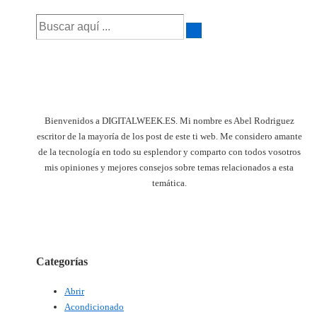
es
Buscar
por:
Bienvenidos a DIGITALWEEK.ES. Mi nombre es Abel Rodriguez
escritor de la mayoría de los post de este ti web. Me considero amante
de la tecnología en todo su esplendor y comparto con todos vosotros
mis opiniones y mejores consejos sobre temas relacionados a esta
temática.
Categorías
Abrir
Acondicionado