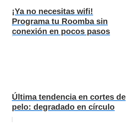
¡Ya no necesitas wifi!
Programa tu Roomba sin
conexión en pocos pasos
Última tendencia en cortes de
pelo: degradado en círculo