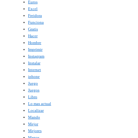
Euros
Excel
Freidora
Funciona
Gratis
Hacer
Hombre
Imprimir
Instagram
Instalar
Internet
iphone
Juego
Juegos
Libro
Lo mas actual
Localizar
Mando
Mejor
Mejores
Menos