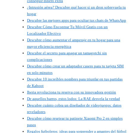
conseguir dinero extra
¿Intrusión aérea? Descubre qué hacer si un dron sobrevuela tu
hogar
Descubre las mejores apps para ocultar tus chats de WhatsApp
Descubre Cómo Encontrar Tu Móvil Gratis con un
Localizador Efectivo
Descubre cómo aumentar el amperaje en tu hogar para una
mayor eficiencia energética
Descubre el secreto para apagar un tamagotchi sin
complicaciones
Descubre cómo crear un adaptador casero para tu tarjeta SIM
en solo minutos
Descubre 10 increíbles nombres para triunfar en tus partidas
de Kahoot
Iberia revoluciona tu reserva con su innovadora gestión
De aquellos barros, estos lodos: La RAE desvela la verdad
Descubre cuánto cobra un diseñador de videojuegos: datos
reveladores
Descubre cómo resetear tu patinete Xiaomi Pro 2 en simples
pasos
Regalos futboleros: ideas para sorprender a amantes del fútbol