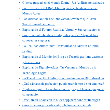
Ciberseguridad en el Mundo Digital: Un Análisis Actualizado
La Revolución del Big Data: Impacto y Tendencias en el
Mundo Actual
Las Últimas Noticias de Innovación: Avances que Están
Transformando el Futuro
Explorando el Futuro: Realidad Virtual y Sus Aplicaciones
Las principales tendencias digitales para 2023 que deben
conocer las empresas
La Realidad Aumentada: Transformando Nuestro Entorno
Digital
Explorando el Mundo del Blog de Tecnología: Innovaciones
y Tendencias
Explorando Digitalweek.es: Tu Ventana al Mundo de la
Tecnología Digital
La Transformación Digital y las Tendencias en Digitalweek.es
¿Qué cámaras de grabación puedo usar dentro de mi empresa?
Apples to apples: Descubre cómo se juega el famoso juego de
comparación
Descubre tu linaje con la nueva app para conocer tu origen
Gana 45 euros por cada amigo: la forma más fácil de