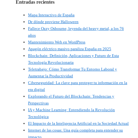
Entradas recientes
Mapa Interactivo de España
De dónde proviene Halloween
Fallece Ozzy Osbourne, leyenda del heavy metal, a los 76
años
Mantenimiento Web en WordPress
Apagón eléctrico masivo paraliza España en 2025
Blockchain: Definición, Aplicaciones y Futuro de Esta
Tecnología Revolucionaria
Teletrabajo: Cómo Transformar Tu Entorno Laboral y
Aumentar la Productividad
Ciberseguridad: La clave para proteger tu información en la
era digital
Explorando el Futuro del Blockchain: Tendencias y
Perspectivas
IA y Machine Learning: Entendiendo la Revolución
Tecnológica
El Impacto de la Inteligencia Artificial en la Sociedad Actual
Internet de las cosas: Una guía completa para entender su
impacto