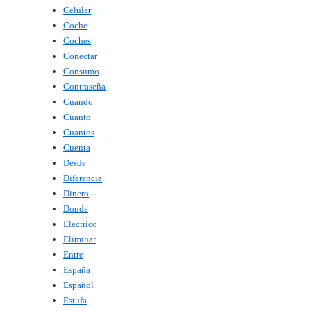
Celular
Coche
Coches
Conectar
Consumo
Contraseña
Cuando
Cuanto
Cuantos
Cuenta
Desde
Diferencia
Dinero
Donde
Electrico
Eliminar
Entre
España
Español
Estufa