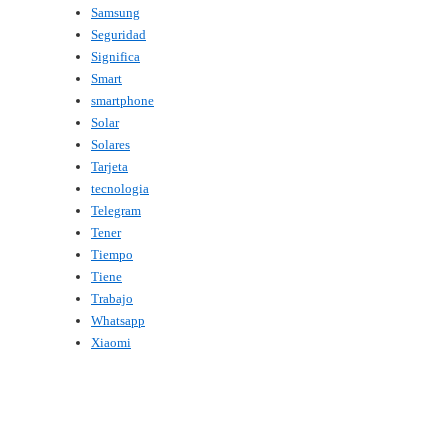
Samsung
Seguridad
Significa
Smart
smartphone
Solar
Solares
Tarjeta
tecnologia
Telegram
Tener
Tiempo
Tiene
Trabajo
Whatsapp
Xiaomi