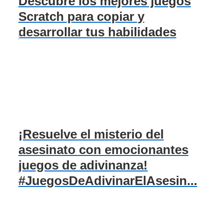
Descubre los mejores juegos
Scratch para copiar y
desarrollar tus habilidades
¡Resuelve el misterio del
asesinato con emocionantes
juegos de adivinanza!
#JuegosDeAdivinarElAsesin...