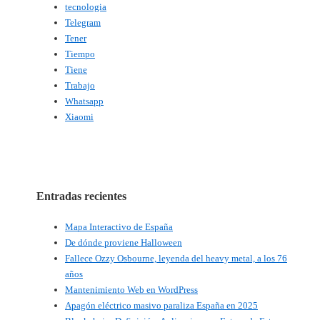
tecnologia
Telegram
Tener
Tiempo
Tiene
Trabajo
Whatsapp
Xiaomi
Entradas recientes
Mapa Interactivo de España
De dónde proviene Halloween
Fallece Ozzy Osbourne, leyenda del heavy metal, a los 76
años
Mantenimiento Web en WordPress
Apagón eléctrico masivo paraliza España en 2025