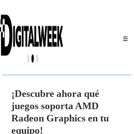
↓
Saltar
al
contenido
principal
Men
¡Descubre ahora qué
juegos soporta AMD
Radeon Graphics en tu
equipo!