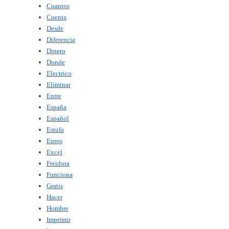
Cuantos
Cuenta
Desde
Diferencia
Dinero
Donde
Electrico
Eliminar
Entre
España
Español
Estufa
Euros
Excel
Freidora
Funciona
Gratis
Hacer
Hombre
Imprimir