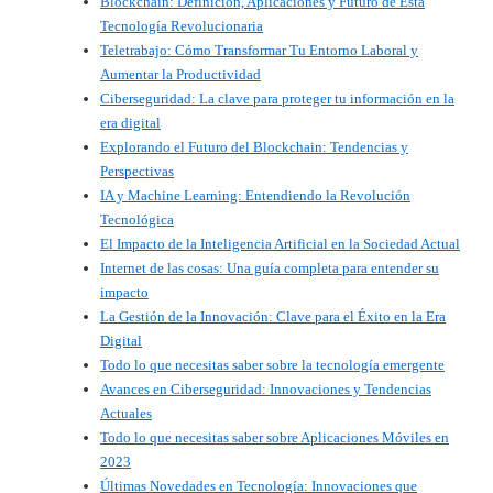
Blockchain: Definición, Aplicaciones y Futuro de Esta
Tecnología Revolucionaria
Teletrabajo: Cómo Transformar Tu Entorno Laboral y
Aumentar la Productividad
Ciberseguridad: La clave para proteger tu información en la
era digital
Explorando el Futuro del Blockchain: Tendencias y
Perspectivas
IA y Machine Learning: Entendiendo la Revolución
Tecnológica
El Impacto de la Inteligencia Artificial en la Sociedad Actual
Internet de las cosas: Una guía completa para entender su
impacto
La Gestión de la Innovación: Clave para el Éxito en la Era
Digital
Todo lo que necesitas saber sobre la tecnología emergente
Avances en Ciberseguridad: Innovaciones y Tendencias
Actuales
Todo lo que necesitas saber sobre Aplicaciones Móviles en
2023
Últimas Novedades en Tecnología: Innovaciones que