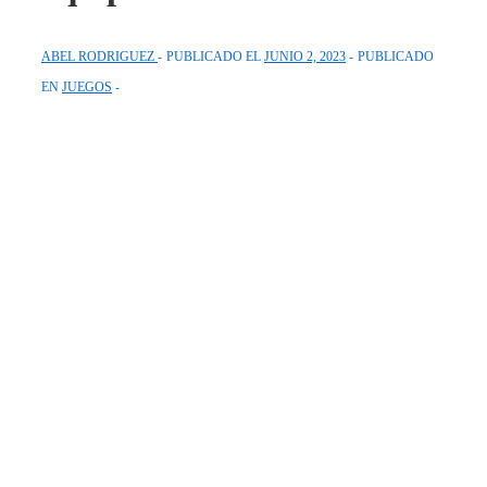
ABEL RODRIGUEZ
PUBLICADO EL
JUNIO 2, 2023
PUBLICADO
EN
JUEGOS