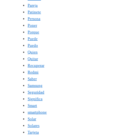
Pareja
Patinete
Persona
Poner
Porque
Puede
Puedo
Quien
Quitar
Recuperar
Redmi
Saber
Samsung
Seguridad
Significa
Smart
smartphone
Solar
Solares
Tarjeta