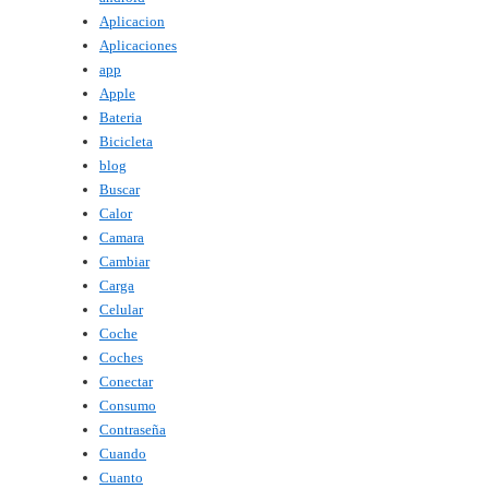
Aplicacion
Aplicaciones
app
Apple
Bateria
Bicicleta
blog
Buscar
Calor
Camara
Cambiar
Carga
Celular
Coche
Coches
Conectar
Consumo
Contraseña
Cuando
Cuanto