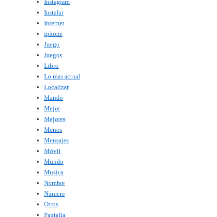
Instagram
Instalar
Internet
iphone
Juego
Juegos
Libro
Lo mas actual
Localizar
Mando
Mejor
Mejores
Menos
Mensajes
Móvil
Mundo
Musica
Nombre
Numero
Otros
Pantalla