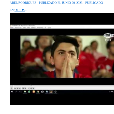
ABEL RODRIGUEZ
PUBLICADO EL
JUNIO 29, 2023
PUBLICADO
EN
OTROS