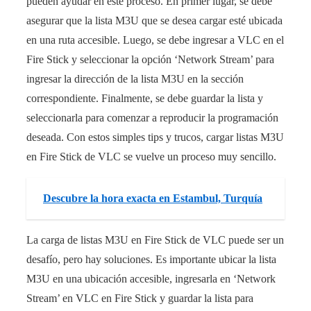
pueden ayudar en este proceso. En primer lugar, se debe
asegurar que la lista M3U que se desea cargar esté ubicada
en una ruta accesible. Luego, se debe ingresar a VLC en el
Fire Stick y seleccionar la opción ‘Network Stream’ para
ingresar la dirección de la lista M3U en la sección
correspondiente. Finalmente, se debe guardar la lista y
seleccionarla para comenzar a reproducir la programación
deseada. Con estos simples tips y trucos, cargar listas M3U
en Fire Stick de VLC se vuelve un proceso muy sencillo.
Descubre la hora exacta en Estambul, Turquía
La carga de listas M3U en Fire Stick de VLC puede ser un
desafío, pero hay soluciones. Es importante ubicar la lista
M3U en una ubicación accesible, ingresarla en ‘Network
Stream’ en VLC en Fire Stick y guardar la lista para