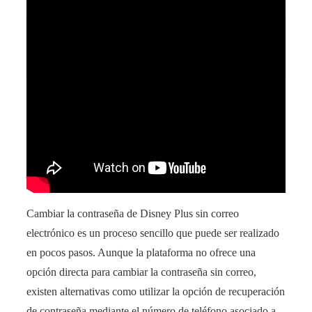
Revolucionario método para cambiar el chip de
tu perro sin consentimiento
Cambiar la contraseña de Disney Plus sin correo
electrónico es un proceso sencillo que puede ser realizado
en pocos pasos. Aunque la plataforma no ofrece una
opción directa para cambiar la contraseña sin correo,
existen alternativas como utilizar la opción de recuperación
de contraseña mediante el número de teléfono asociado a