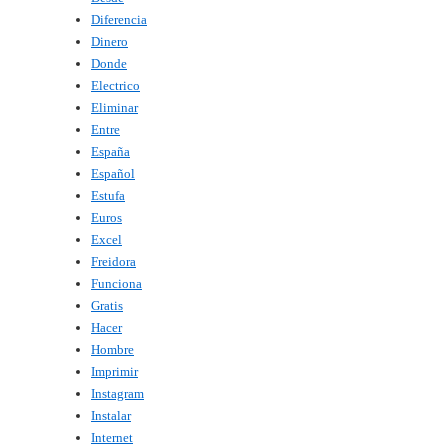
Diferencia
Dinero
Donde
Electrico
Eliminar
Entre
España
Español
Estufa
Euros
Excel
Freidora
Funciona
Gratis
Hacer
Hombre
Imprimir
Instagram
Instalar
Internet