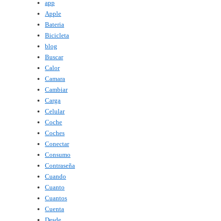
app
Apple
Bateria
Bicicleta
blog
Buscar
Calor
Camara
Cambiar
Carga
Celular
Coche
Coches
Conectar
Consumo
Contraseña
Cuando
Cuanto
Cuantos
Cuenta
Desde