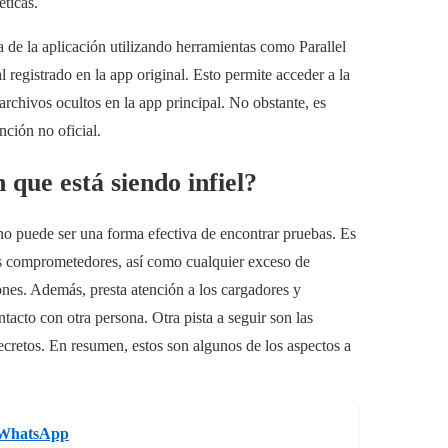
éticas.
 de la aplicación utilizando herramientas como Parallel
 registrado en la app original. Esto permite acceder a la
chivos ocultos en la app principal. No obstante, es
nción no oficial.
 que está siendo infiel?
ono puede ser una forma efectiva de encontrar pruebas. Es
deos comprometedores, así como cualquier exceso de
ones. Además, presta atención a los cargadores y
tacto con otra persona. Otra pista a seguir son las
cretos. En resumen, estos son algunos de los aspectos a
e WhatsApp