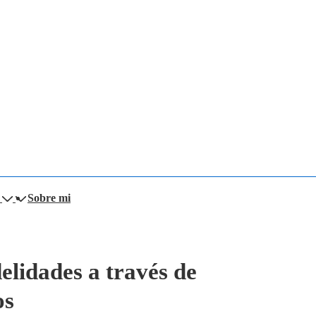
Sobre mi
elidades a través de
os