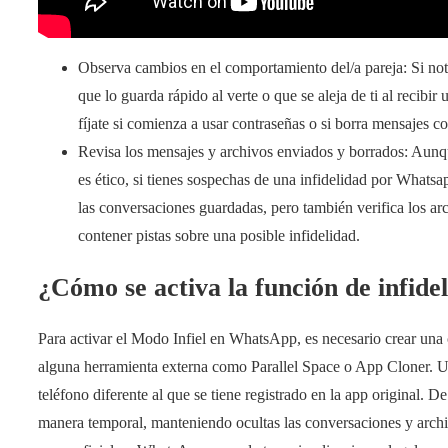
Observa cambios en el comportamiento del/a pareja: Si nota
que lo guarda rápido al verte o que se aleja de ti al recibi
fíjate si comienza a usar contraseñas o si borra mensajes c
Revisa los mensajes y archivos enviados y borrados: Aunqu
es ético, si tienes sospechas de una infidelidad por Whatsa
las conversaciones guardadas, pero también verifica los a
contener pistas sobre una posible infidelidad.
¿Cómo se activa la función de infid
Para activar el Modo Infiel en WhatsApp, es necesario crear una c
alguna herramienta externa como Parallel Space o App Cloner. Un
teléfono diferente al que se tiene registrado en la app original. 
manera temporal, manteniendo ocultas las conversaciones y archiv