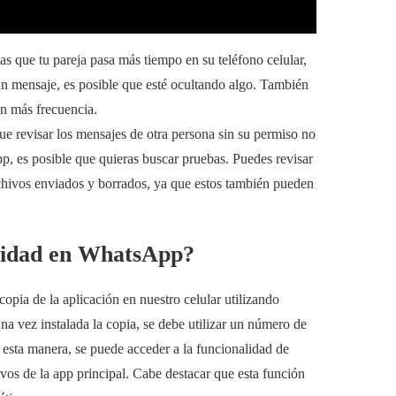
s que tu pareja pasa más tiempo en su teléfono celular,
r un mensaje, es posible que esté ocultando algo. También
on más frecuencia.
e revisar los mensajes de otra persona sin su permiso no
pp, es posible que quieras buscar pruebas. Puedes revisar
rchivos enviados y borrados, ya que estos también pueden
elidad en WhatsApp?
opia de la aplicación en nuestro celular utilizando
a vez instalada la copia, se debe utilizar un número de
De esta manera, se puede acceder a la funcionalidad de
os de la app principal. Cabe destacar que esta función