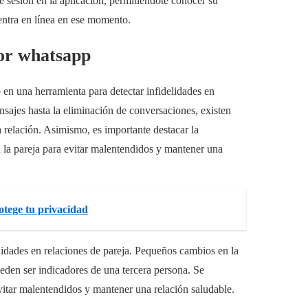
cie sesión en la aplicación, permitiéndote conocer su
uentra en línea en ese momento.
por whatsapp
 en una herramienta para detectar infidelidades en
nsajes hasta la eliminación de conversaciones, existen
a relación. Asimismo, es importante destacar la
la pareja para evitar malentendidos y mantener una
tege tu privacidad
elidades en relaciones de pareja. Pequeños cambios en la
eden ser indicadores de una tercera persona. Se
itar malentendidos y mantener una relación saludable.