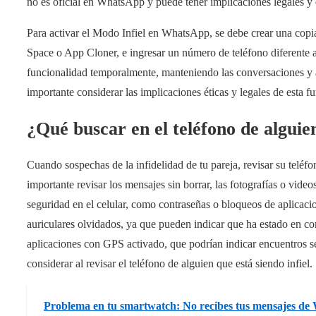
no es oficial en WhatsApp y puede tener implicaciones legales y 
Para activar el Modo Infiel en WhatsApp, se debe crear una copia
Space o App Cloner, e ingresar un número de teléfono diferente al
funcionalidad temporalmente, manteniendo las conversaciones y ar
importante considerar las implicaciones éticas y legales de esta fu
¿Qué buscar en el teléfono de alguien
Cuando sospechas de la infidelidad de tu pareja, revisar su teléf
importante revisar los mensajes sin borrar, las fotografías o vi
seguridad en el celular, como contraseñas o bloqueos de aplicaci
auriculares olvidados, ya que pueden indicar que ha estado en con
aplicaciones con GPS activado, que podrían indicar encuentros se
considerar al revisar el teléfono de alguien que está siendo infiel.
Problema en tu smartwatch: No recibes tus mensajes d