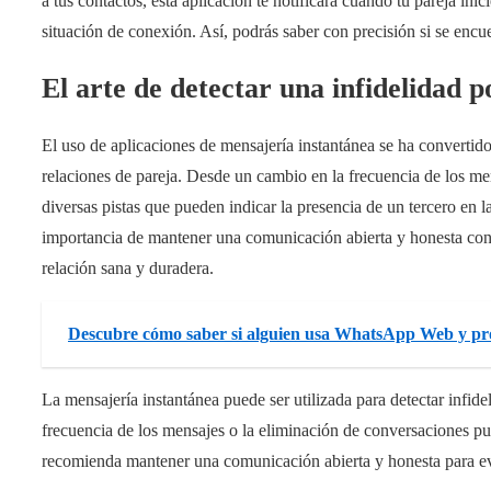
a tus contactos, esta aplicación te notificará cuando tu pareja ini
situación de conexión. Así, podrás saber con precisión si se enc
El arte de detectar una infidelidad 
El uso de aplicaciones de mensajería instantánea se ha convertido
relaciones de pareja. Desde un cambio en la frecuencia de los me
diversas pistas que pueden indicar la presencia de un tercero en l
importancia de mantener una comunicación abierta y honesta con 
relación sana y duradera.
Descubre cómo saber si alguien usa WhatsApp Web y pro
La mensajería instantánea puede ser utilizada para detectar infid
frecuencia de los mensajes o la eliminación de conversaciones pu
recomienda mantener una comunicación abierta y honesta para ev