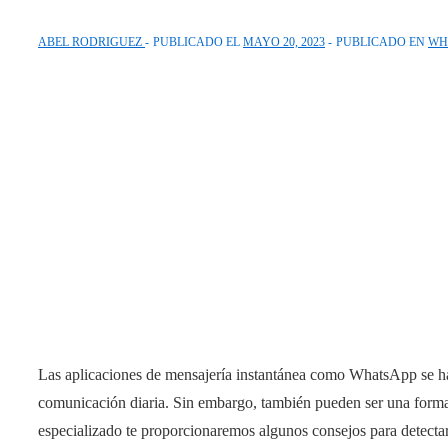
ABEL RODRIGUEZ
PUBLICADO EL
MAYO 20, 2023
PUBLICADO EN
WH
Las aplicaciones de mensajería instantánea como WhatsApp se h
comunicación diaria. Sin embargo, también pueden ser una forma d
especializado te proporcionaremos algunos consejos para detect