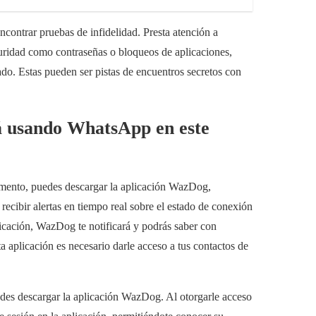
ncontrar pruebas de infidelidad. Presta atención a
uridad como contraseñas o bloqueos de aplicaciones,
do. Estas pueden ser pistas de encuentros secretos con
á usando WhatsApp en este
omento, puedes descargar la aplicación WazDog,
recibir alertas en tiempo real sobre el estado de conexión
licación, WazDog te notificará y podrás saber con
ta aplicación es necesario darle acceso a tus contactos de
edes descargar la aplicación WazDog. Al otorgarle acceso