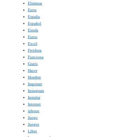
Eliminar
Entre
España
Español
Estufa
Euros
Excel
Freidora
Funciona
Gratis
Hacer
Hombre
Imprimir
Instagram
Instalar
Internet
iphone
Juego
Juegos
Libro