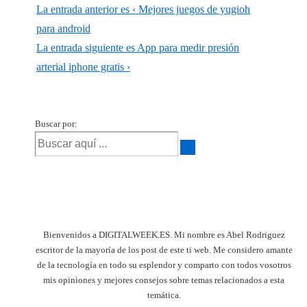
La entrada anterior es
‹ Mejores juegos de yugioh
para android
La entrada siguiente es
App para medir presión
arterial iphone gratis ›
Buscar por:
Bienvenidos a DIGITALWEEK.ES. Mi nombre es Abel Rodriguez
escritor de la mayoría de los post de este ti web. Me considero amante
de la tecnología en todo su esplendor y comparto con todos vosotros
mis opiniones y mejores consejos sobre temas relacionados a esta
temática.