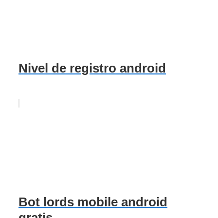
Nivel de registro android
Bot lords mobile android
gratis