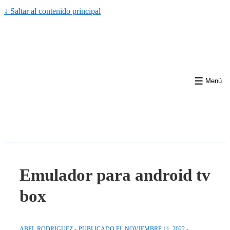
↓ Saltar al contenido principal
Menú
Emulador para android tv
box
ABEL RODRIGUEZ
PUBLICADO EL
NOVIEMBRE 11, 2022