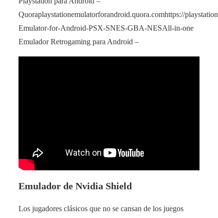
Playstation para Android –
Quoraplaystationemulatorforandroid.quora.comhttps://playstati
Emulator-for-Android-PSX-SNES-GBA-NESAll-in-one
Emulador Retrogaming para Android –
Emulador de Nvidia Shield
Los jugadores clásicos que no se cansan de los juegos