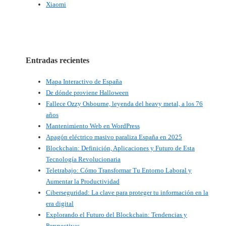
Xiaomi
Entradas recientes
Mapa Interactivo de España
De dónde proviene Halloween
Fallece Ozzy Osbourne, leyenda del heavy metal, a los 76
años
Mantenimiento Web en WordPress
Apagón eléctrico masivo paraliza España en 2025
Blockchain: Definición, Aplicaciones y Futuro de Esta
Tecnología Revolucionaria
Teletrabajo: Cómo Transformar Tu Entorno Laboral y
Aumentar la Productividad
Ciberseguridad: La clave para proteger tu información en la
era digital
Explorando el Futuro del Blockchain: Tendencias y
Perspectivas