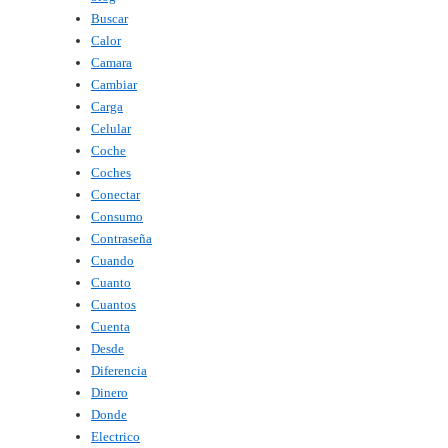
Buscar
Calor
Camara
Cambiar
Carga
Celular
Coche
Coches
Conectar
Consumo
Contraseña
Cuando
Cuanto
Cuantos
Cuenta
Desde
Diferencia
Dinero
Donde
Electrico