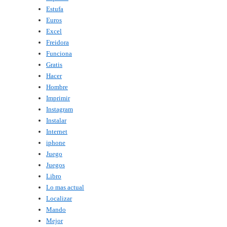
Estufa
Euros
Excel
Freidora
Funciona
Gratis
Hacer
Hombre
Imprimir
Instagram
Instalar
Internet
iphone
Juego
Juegos
Libro
Lo mas actual
Localizar
Mando
Mejor