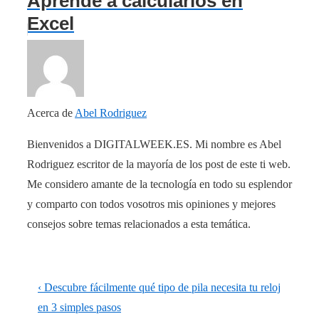
Aprende a calcularlos en
Excel
Acerca de
Abel Rodriguez
Bienvenidos a DIGITALWEEK.ES. Mi nombre es Abel
Rodriguez escritor de la mayoría de los post de este ti web.
Me considero amante de la tecnología en todo su esplendor
y comparto con todos vosotros mis opiniones y mejores
consejos sobre temas relacionados a esta temática.
Navegación
La
‹ Descubre fácilmente qué tipo de pila necesita tu reloj
de
entrada
en 3 simples pasos