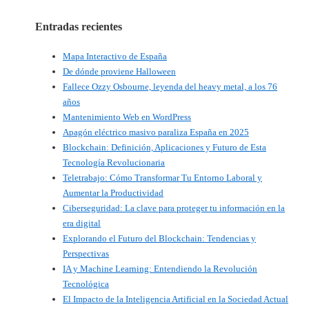
Entradas recientes
Mapa Interactivo de España
De dónde proviene Halloween
Fallece Ozzy Osbourne, leyenda del heavy metal, a los 76
años
Mantenimiento Web en WordPress
Apagón eléctrico masivo paraliza España en 2025
Blockchain: Definición, Aplicaciones y Futuro de Esta
Tecnología Revolucionaria
Teletrabajo: Cómo Transformar Tu Entorno Laboral y
Aumentar la Productividad
Ciberseguridad: La clave para proteger tu información en la
era digital
Explorando el Futuro del Blockchain: Tendencias y
Perspectivas
IA y Machine Learning: Entendiendo la Revolución
Tecnológica
El Impacto de la Inteligencia Artificial en la Sociedad Actual