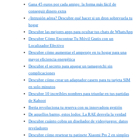
Gana 45 euros por cada amigo: la forma más fácil de
conseguir dinero extra
¿Intrusión aérea? Descubre qué hacer si un dron sobrevuela tu
hogar
Descubre las mejores apps para ocultar tus chats de WhatsApp
Descubre Cómo Encontrar Tu Móvil Gratis con un
Localizador Efectivo
Descubre cómo aumentar el amperaje en tu hogar para una
mayor eficiencia energética
Descubre el secreto para apagar un tamagotchi sin
complicaciones
Descubre cómo crear un adaptador casero para tu tarjeta SIM
en solo minutos
Descubre 10 increíbles nombres para triunfar en tus partidas
de Kahoot
Iberia revoluciona tu reserva con su innovadora gestión
De aquellos barros, estos lodos: La RAE desvela la verdad
Descubre cuánto cobra un diseñador de videojuegos: datos
reveladores
Descubre cómo resetear tu patinete Xiaomi Pro 2 en simples