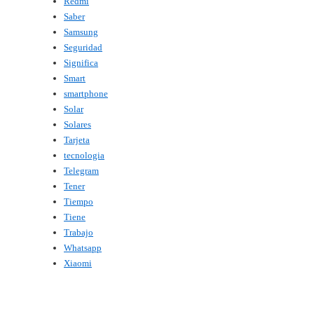
Redmi
Saber
Samsung
Seguridad
Significa
Smart
smartphone
Solar
Solares
Tarjeta
tecnologia
Telegram
Tener
Tiempo
Tiene
Trabajo
Whatsapp
Xiaomi