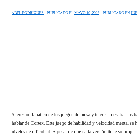
ABEL RODRIGUEZ
PUBLICADO EL
MAYO 19, 2023
PUBLICADO EN
JU
Si eres un fanático de los juegos de mesa y te gusta desafiar tus
hablar de Cortex. Este juego de habilidad y velocidad mental se 
niveles de dificultad. A pesar de que cada versión tiene su propi