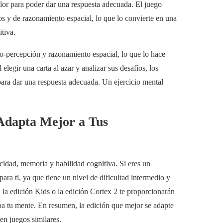
olor para poder dar una respuesta adecuada. El juego
os y de razonamiento espacial, lo que lo convierte en una
tiva.
o-percepción y razonamiento espacial, lo que lo hace
elegir una carta al azar y analizar sus desafíos, los
para dar una respuesta adecuada. Un ejercicio mental
Adapta Mejor a Tus
idad, memoria y habilidad cognitiva. Si eres un
 para ti, ya que tiene un nivel de dificultad intermedio y
 la edición Kids o la edición Cortex 2 te proporcionarán
a tu mente. En resumen, la edición que mejor se adapte
en juegos similares.