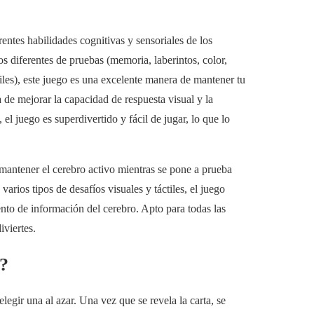
entes habilidades cognitivas y sensoriales de los
s diferentes de pruebas (memoria, laberintos, color,
iles), este juego es una excelente manera de mantener tu
 de mejorar la capacidad de respuesta visual y la
 juego es superdivertido y fácil de jugar, lo que lo
mantener el cerebro activo mientras se pone a prueba
arios tipos de desafíos visuales y táctiles, el juego
nto de información del cerebro. Apto para todas las
iviertes.
e?
legir una al azar. Una vez que se revela la carta, se