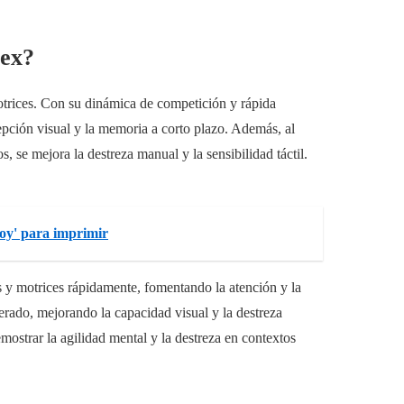
tex?
motrices. Con su dinámica de competición y rápida
cepción visual y la memoria a corto plazo. Además, al
, se mejora la destreza manual y la sensibilidad táctil.
soy' para imprimir
s y motrices rápidamente, fomentando la atención y la
rado, mejorando la capacidad visual y la destreza
emostrar la agilidad mental y la destreza en contextos