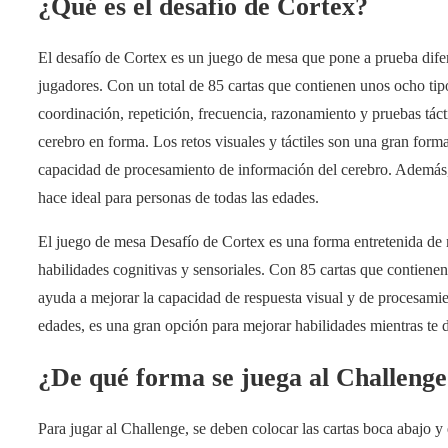
¿Qué es el desafío de Cortex?
El desafío de Cortex es un juego de mesa que pone a prueba difer
jugadores. Con un total de 85 cartas que contienen unos ocho tipo
coordinación, repetición, frecuencia, razonamiento y pruebas táct
cerebro en forma. Los retos visuales y táctiles son una gran forma
capacidad de procesamiento de información del cerebro. Además, el
hace ideal para personas de todas las edades.
El juego de mesa Desafío de Cortex es una forma entretenida de 
habilidades cognitivas y sensoriales. Con 85 cartas que contienen v
ayuda a mejorar la capacidad de respuesta visual y de procesamie
edades, es una gran opción para mejorar habilidades mientras te d
¿De qué forma se juega al Challeng
Para jugar al Challenge, se deben colocar las cartas boca abajo y e