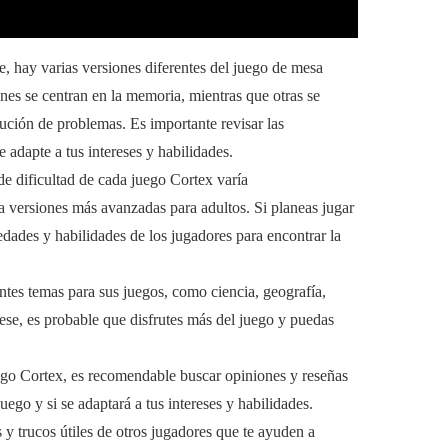
e, hay varias versiones diferentes del juego de mesa
nes se centran en la memoria, mientras que otras se
lución de problemas. Es importante revisar las
 adapte a tus intereses y habilidades.
de dificultad de cada juego Cortex varía
 versiones más avanzadas para adultos. Si planeas jugar
edades y habilidades de los jugadores para encontrar la
ntes temas para sus juegos, como ciencia, geografía,
erese, es probable que disfrutes más del juego y puedas
ego Cortex, es recomendable buscar opiniones y reseñas
ego y si se adaptará a tus intereses y habilidades.
y trucos útiles de otros jugadores que te ayuden a