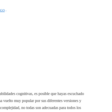
EGO
 habilidades cognitivas, es posible que hayas escuchado
ha vuelto muy popular por sus diferentes versiones y
a complejidad, no todas son adecuadas para todos los