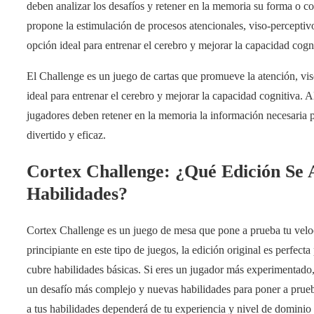
deben analizar los desafíos y retener en la memoria su forma o c
propone la estimulación de procesos atencionales, viso-perceptiv
opción ideal para entrenar el cerebro y mejorar la capacidad cogni
El Challenge es un juego de cartas que promueve la atención, vis
ideal para entrenar el cerebro y mejorar la capacidad cognitiva. Al 
jugadores deben retener en la memoria la información necesaria 
divertido y eficaz.
Cortex Challenge: ¿Qué Edición Se 
Habilidades?
Cortex Challenge es un juego de mesa que pone a prueba tu veloc
principiante en este tipo de juegos, la edición original es perfecta
cubre habilidades básicas. Si eres un jugador más experimentado,
un desafío más complejo y nuevas habilidades para poner a prueb
a tus habilidades dependerá de tu experiencia y nivel de dominio 