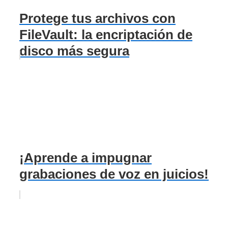
Protege tus archivos con
FileVault: la encriptación de
disco más segura
¡Aprende a impugnar
grabaciones de voz en juicios!