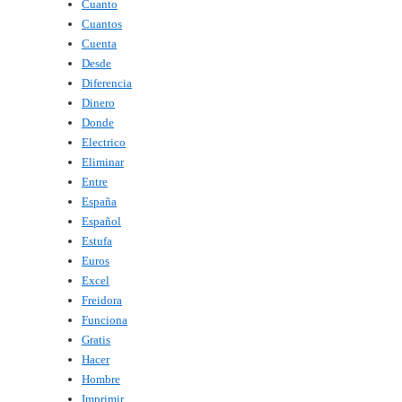
Cuanto
Cuantos
Cuenta
Desde
Diferencia
Dinero
Donde
Electrico
Eliminar
Entre
España
Español
Estufa
Euros
Excel
Freidora
Funciona
Gratis
Hacer
Hombre
Imprimir