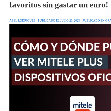
favoritos sin gastar un euro!
ABEL RODRIGUEZ
PUBLICADO EL
JULIO 29, 2023
PUBLICADO EN
GRA