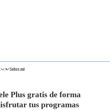
Sobre mi
le Plus gratis de forma
isfrutar tus programas