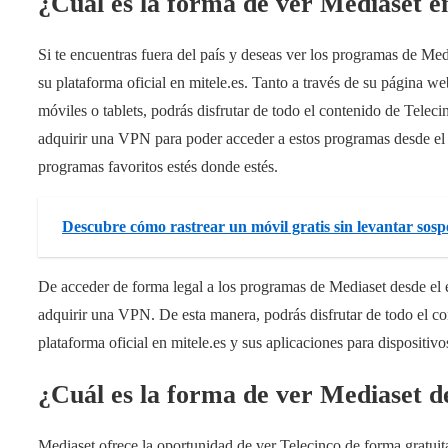
¿Cuál es la forma de ver Mediaset e
Si te encuentras fuera del país y deseas ver los programas de Med
su plataforma oficial en mitele.es. Tanto a través de su página w
móviles o tablets, podrás disfrutar de todo el contenido de Telec
adquirir una VPN para poder acceder a estos programas desde el e
programas favoritos estés donde estés.
Descubre cómo rastrear un móvil gratis sin levantar sos
De acceder de forma legal a los programas de Mediaset desde el e
adquirir una VPN. De esta manera, podrás disfrutar de todo el co
plataforma oficial en mitele.es y sus aplicaciones para dispositivo
¿Cuál es la forma de ver Mediaset d
Mediaset ofrece la oportunidad de ver Telecinco de forma gratuita 