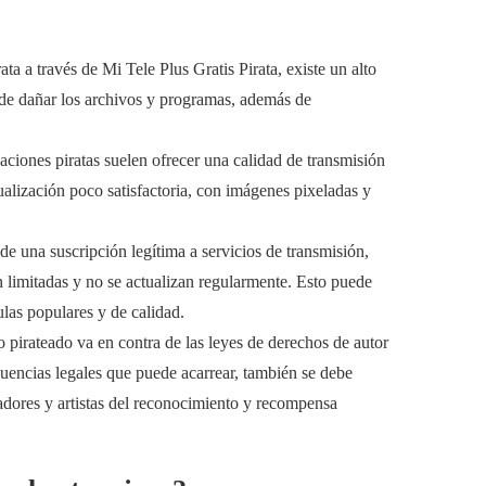
a a través de Mi Tele Plus Gratis Pirata, existe un alto
ede dañar los archivos y programas, además de
aciones piratas suelen ofrecer una calidad de transmisión
sualización poco satisfactoria, con imágenes pixeladas y
 de una suscripción legítima a servicios de transmisión,
n limitadas y no se actualizan regularmente. Esto puede
ulas populares y de calidad.
o pirateado va en contra de las leyes de derechos de autor
uencias legales que puede acarrear, también se debe
eadores y artistas del reconocimiento y recompensa