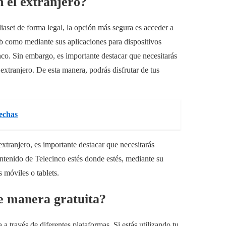
n el extranjero?
iaset de forma legal, la opción más segura es acceder a
eb como mediante sus aplicaciones para dispositivos
inco. Sin embargo, es importante destacar que necesitarás
xtranjero. De esta manera, podrás disfrutar de tus
pechas
xtranjero, es importante destacar que necesitarás
ntenido de Telecinco estés donde estés, mediante su
s móviles o tablets.
e manera gratuita?
a través de diferentes plataformas. Si estás utilizando tu