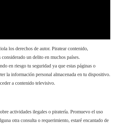
viola los derechos de autor. Piratear contenido,
es considerado un delito en muchos países.
iendo en riesgo tu seguridad ya que estas páginas o
er la información personal almacenada en tu dispositivo.
cceder a contenido televisivo.
bre actividades ilegales o piratería. Promuevo el uso
 alguna otra consulta o requerimiento, estaré encantado de