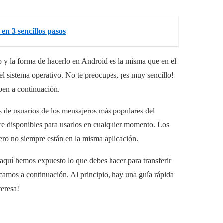
en 3 sencillos pasos
o y la forma de hacerlo en Android es la misma que en el
l sistema operativo. No te preocupes, ¡es muy sencillo!
iben a continuación.
es de usuarios de los mensajeros más populares del
pre disponibles para usarlos en cualquier momento. Los
pero no siempre están en la misma aplicación.
 aquí hemos expuesto lo que debes hacer para transferir
camos a continuación. Al principio, hay una guía rápida
teresa!