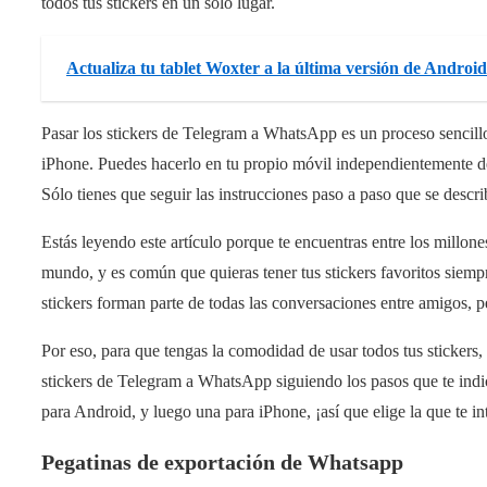
todos tus stickers en un solo lugar.
Actualiza tu tablet Woxter a la última versión de Android 
Pasar los stickers de Telegram a WhatsApp es un proceso sencill
iPhone. Puedes hacerlo en tu propio móvil independientemente de
Sólo tienes que seguir las instrucciones paso a paso que se descr
Estás leyendo este artículo porque te encuentras entre los millon
mundo, y es común que quieras tener tus stickers favoritos siem
stickers forman parte de todas las conversaciones entre amigos, 
Por eso, para que tengas la comodidad de usar todos tus stickers,
stickers de Telegram a WhatsApp siguiendo los pasos que te indi
para Android, y luego una para iPhone, ¡así que elige la que te in
Pegatinas de exportación de Whatsapp