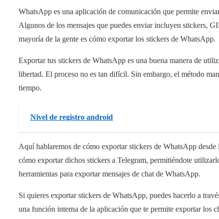
WhatsApp es una aplicación de comunicación que permite enviar m
Algunos de los mensajes que puedes enviar incluyen stickers, GIF
mayoría de la gente es cómo exportar los stickers de WhatsApp.
Exportar tus stickers de WhatsApp es una buena manera de utiliza
libertad. El proceso no es tan difícil. Sin embargo, el método ma
tiempo.
Nivel de registro android
Aquí hablaremos de cómo exportar stickers de WhatsApp desde l
cómo exportar dichos stickers a Telegram, permitiéndote utilizar
herramientas para exportar mensajes de chat de WhatsApp.
Si quieres exportar stickers de WhatsApp, puedes hacerlo a través
una función interna de la aplicación que te permite exportar los ch