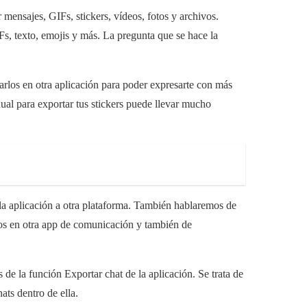
ensajes, GIFs, stickers, vídeos, fotos y archivos.
s, texto, emojis y más. La pregunta que se hace la
rlos en otra aplicación para poder expresarte con más
nual para exportar tus stickers puede llevar mucho
a aplicación a otra plataforma. También hablaremos de
los en otra app de comunicación y también de
 de la función Exportar chat de la aplicación. Se trata de
ats dentro de ella.