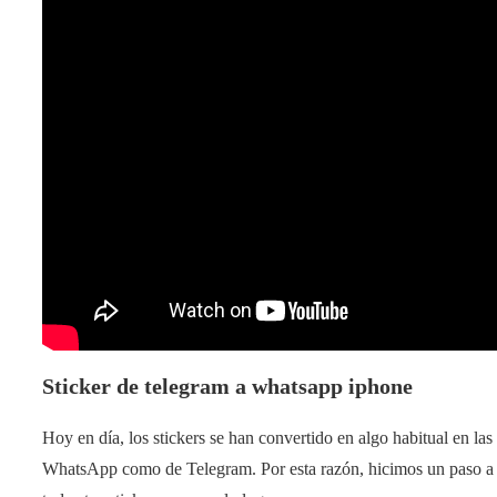
Sticker de telegram a whatsapp iphone
Hoy en día, los stickers se han convertido en algo habitual en las
WhatsApp como de Telegram. Por esta razón, hicimos un paso a 