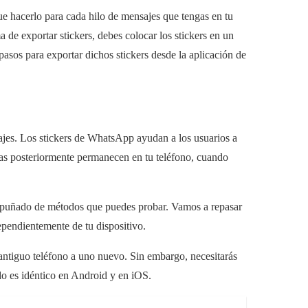
e hacerlo para cada hilo de mensajes que tengas en tu
 de exportar stickers, debes colocar los stickers en un
pasos para exportar dichos stickers desde la aplicación de
ajes. Los stickers de WhatsApp ayudan a los usuarios a
as posteriormente permanecen en tu teléfono, cuando
n puñado de métodos que puedes probar. Vamos a repasar
pendientemente de tu dispositivo.
u antiguo teléfono a uno nuevo. Sin embargo, necesitarás
do es idéntico en Android y en iOS.