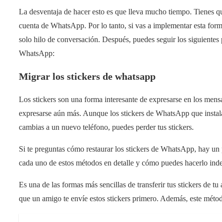
La desventaja de hacer esto es que lleva mucho tiempo. Tienes qu
cuenta de WhatsApp. Por lo tanto, si vas a implementar esta forma
solo hilo de conversación. Después, puedes seguir los siguientes 
WhatsApp:
Migrar los stickers de whatsapp
Los stickers son una forma interesante de expresarse en los mens
expresarse aún más. Aunque los stickers de WhatsApp que instal
cambias a un nuevo teléfono, puedes perder tus stickers.
Si te preguntas cómo restaurar los stickers de WhatsApp, hay u
cada uno de estos métodos en detalle y cómo puedes hacerlo inde
Es una de las formas más sencillas de transferir tus stickers de t
que un amigo te envíe estos stickers primero. Además, este méto