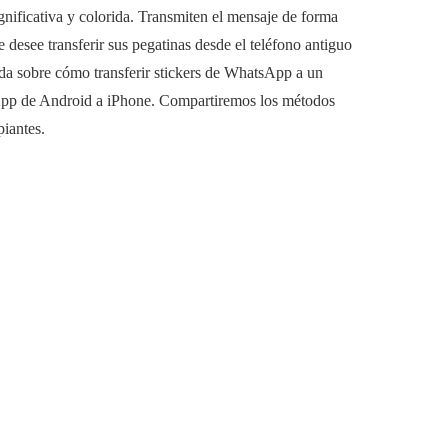
nificativa y colorida. Transmiten el mensaje de forma
e desee transferir sus pegatinas desde el teléfono antiguo
ada sobre cómo transferir stickers de WhatsApp a un
App de Android a iPhone. Compartiremos los métodos
piantes.