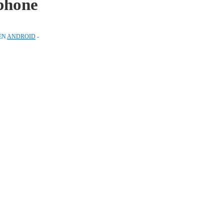
iphone
EN
ANDROID