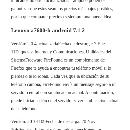
indicados no estén actualizados. Tampoco podemos
garantizar que estos sean los precios más bajos posibles,
por lo que comparar precios es siempre una buena idea.
Lenovo a7600-h android 7.1 2
Versión: 2.0.4 actualizadaFecha de descarga: 7 Ene
11Etiquetas: Internet y Comunicaciones, Utilidades del
SistemaFreeware FireFound es un complemento de
Firefox que te ayuda a encontrar tu teléfono móvil si lo
pierdes o te lo roban. Cada vez que la ubicación de su
teléfono cambia, FireFound envía un mensaje seguro a un
servidor central con su ubicación actual. A continuación,
puede iniciar sesión en el servidor y ver la ubicación actual
de su teléfono
Versión: 20101109Fecha de descarga: 20 Nov
10Etiquetas: Internet y ComunicacionesFreeware