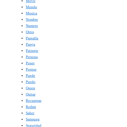
Móvil
Mundo
Musica
Nombre
Numero
Otros
Pantalla
Pareja
Patinete
Persona
Poner
Porque
Puede
Puedo
Quien
Quitar
Recuperar
Redmi
Saber
Samsung
Seguridad