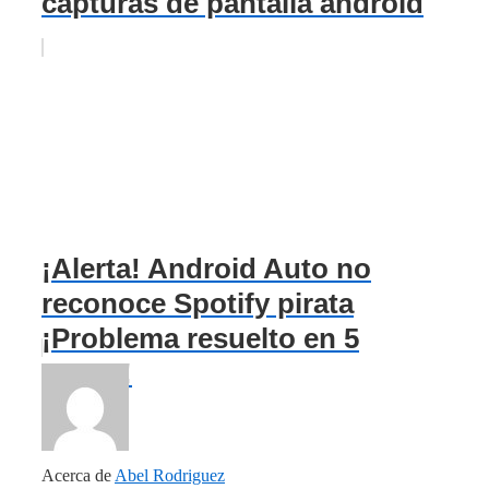
capturas de pantalla android
¡Alerta! Android Auto no
reconoce Spotify pirata
¡Problema resuelto en 5
pasos!
Acerca de
Abel Rodriguez