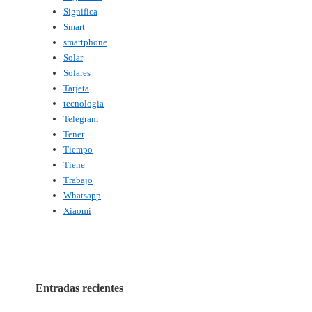
Significa
Smart
smartphone
Solar
Solares
Tarjeta
tecnologia
Telegram
Tener
Tiempo
Tiene
Trabajo
Whatsapp
Xiaomi
Entradas recientes