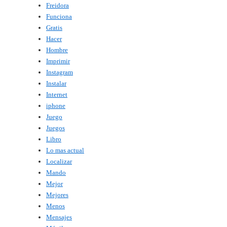
Freidora
Funciona
Gratis
Hacer
Hombre
Imprimir
Instagram
Instalar
Internet
iphone
Juego
Juegos
Libro
Lo mas actual
Localizar
Mando
Mejor
Mejores
Menos
Mensajes