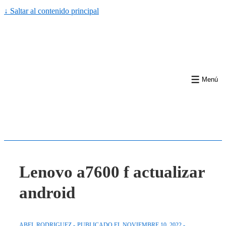
↓ Saltar al contenido principal
Menú
Lenovo a7600 f actualizar
android
ABEL RODRIGUEZ
PUBLICADO EL
NOVIEMBRE 10, 2022