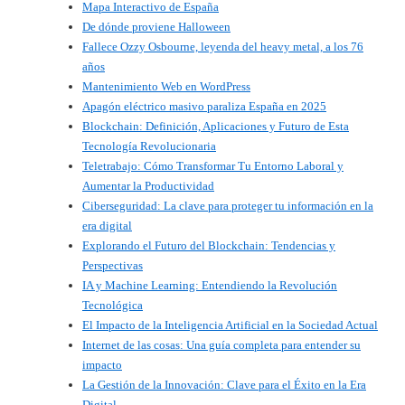
Mapa Interactivo de España
De dónde proviene Halloween
Fallece Ozzy Osbourne, leyenda del heavy metal, a los 76
años
Mantenimiento Web en WordPress
Apagón eléctrico masivo paraliza España en 2025
Blockchain: Definición, Aplicaciones y Futuro de Esta
Tecnología Revolucionaria
Teletrabajo: Cómo Transformar Tu Entorno Laboral y
Aumentar la Productividad
Ciberseguridad: La clave para proteger tu información en la
era digital
Explorando el Futuro del Blockchain: Tendencias y
Perspectivas
IA y Machine Learning: Entendiendo la Revolución
Tecnológica
El Impacto de la Inteligencia Artificial en la Sociedad Actual
Internet de las cosas: Una guía completa para entender su
impacto
La Gestión de la Innovación: Clave para el Éxito en la Era
Digital