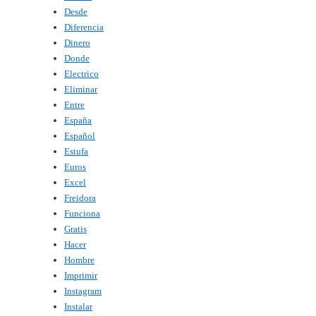
Desde
Diferencia
Dinero
Donde
Electrico
Eliminar
Entre
España
Español
Estufa
Euros
Excel
Freidora
Funciona
Gratis
Hacer
Hombre
Imprimir
Instagram
Instalar