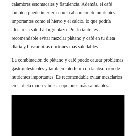
calambres estomacales y flatulencia. Además, el café
también puede interferir con la absorción de nutrientes
importantes como el hierro y el calcio, lo que podría
afectar su salud a largo plazo. Por lo tanto, es
recomendable evitar mezclar plátano y café en tu dieta
diaria y buscar otras opciones más saludables.
La combinación de plátano y café puede causar problemas
gastrointestinales y también interferir con la absorción de
nutrientes importantes. Es recomendable evitar mezclarlos
en la dieta diaria y buscar opciones más saludables.
Los inesperados problemas del Ford Kuga
Hybrid: ¿Es seguro invertir en este modelo?