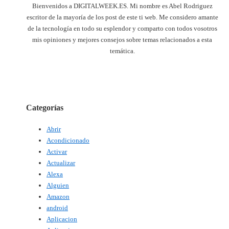
Bienvenidos a DIGITALWEEK.ES. Mi nombre es Abel Rodriguez
escritor de la mayoría de los post de este ti web. Me considero amante
de la tecnología en todo su esplendor y comparto con todos vosotros
mis opiniones y mejores consejos sobre temas relacionados a esta
temática.
Categorías
Abrir
Acondicionado
Activar
Actualizar
Alexa
Alguien
Amazon
android
Aplicacion