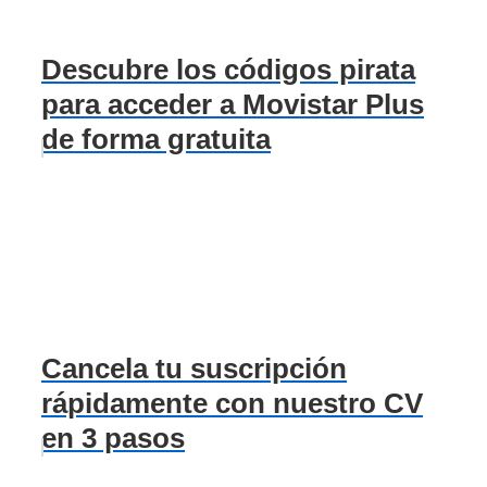
Descubre los códigos pirata
para acceder a Movistar Plus
de forma gratuita
Cancela tu suscripción
rápidamente con nuestro CV
en 3 pasos