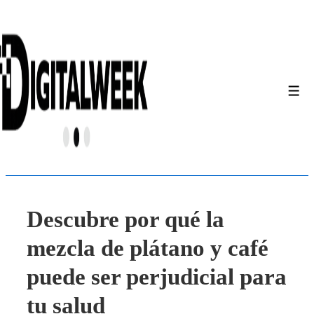
↓
Saltar
al
contenido
principal
Men
Descubre por qué la
mezcla de plátano y café
puede ser perjudicial para
tu salud