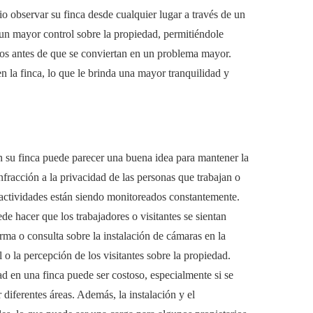
o observar su finca desde cualquier lugar a través de un
un mayor control sobre la propiedad, permitiéndole
los antes de que se conviertan en un problema mayor.
n la finca, lo que le brinda una mayor tranquilidad y
en su finca puede parecer una buena idea para mantener la
fracción a la privacidad de las personas que trabajan o
 actividades están siendo monitoreados constantemente.
e hacer que los trabajadores o visitantes se sientan
orma o consulta sobre la instalación de cámaras en la
 o la percepción de los visitantes sobre la propiedad.
d en una finca puede ser costoso, especialmente si se
 diferentes áreas. Además, la instalación y el