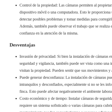
Control de la propiedad: Las cámaras permiten al propietari
dispositivo móvil o una computadora. Esto le proporciona 
detectar posibles problemas y tomar medidas para corregir
Además, también puede observar el trabajo que se realiza e
confianza en la atención de la misma.
Desventajas
Invasión de privacidad: Si bien la instalación de cámaras 
seguridad y vigilancia, también puede ser vista como una in
visitan la propiedad. Pueden sentir que sus movimientos y
Puede generar desconfianza: La instalación de cámaras pued
intranquilos y desconfiados, especialmente si no se les inf
finca. Esto puede afectar negativamente el ambiente laboral
Costo económico y de tiempo: Instalar cámaras de segurida
requiere un sistema sofisticado o varias cámaras para cubrir