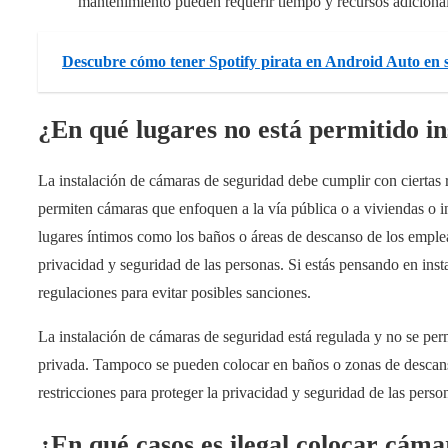
mantenimiento pueden requerir tiempo y recursos adicionale
Descubre cómo tener Spotify pirata en Android Auto en 
¿En qué lugares no está permitido i
La instalación de cámaras de seguridad debe cumplir con ciertas 
permiten cámaras que enfoquen a la vía pública o a viviendas o 
lugares íntimos como los baños o áreas de descanso de los emplead
privacidad y seguridad de las personas. Si estás pensando en inst
regulaciones para evitar posibles sanciones.
La instalación de cámaras de seguridad está regulada y no se per
privada. Tampoco se pueden colocar en baños o zonas de descans
restricciones para proteger la privacidad y seguridad de las perso
¿En qué casos es ilegal colocar cám