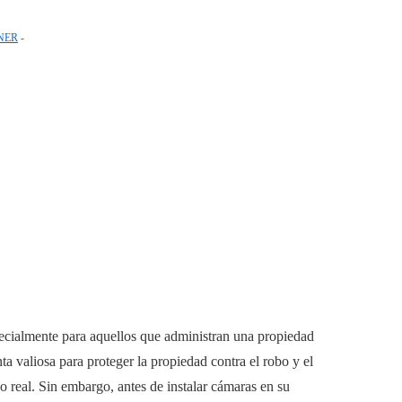
NER
specialmente para aquellos que administran una propiedad
a valiosa para proteger la propiedad contra el robo y el
 real. Sin embargo, antes de instalar cámaras en su