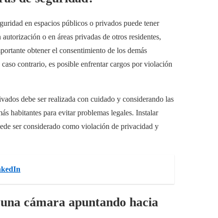
eguridad en espacios públicos o privados puede tener
 autorización o en áreas privadas de otros residentes,
importante obtener el consentimiento de los demás
 caso contrario, es posible enfrentar cargos por violación
ivados debe ser realizada con cuidado y considerando las
más habitantes para evitar problemas legales. Instalar
puede ser considerado como violación de privacidad y
inkedIn
a una cámara apuntando hacia