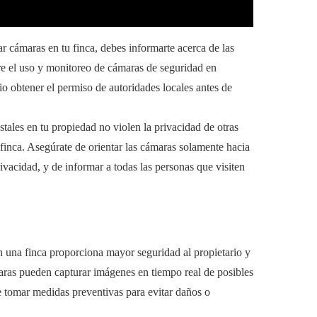
r cámaras en tu finca, debes informarte acerca de las
bre el uso y monitoreo de cámaras de seguridad en
o obtener el permiso de autoridades locales antes de
stales en tu propiedad no violen la privacidad de otras
 finca. Asegúrate de orientar las cámaras solamente hacia
vacidad, y de informar a todas las personas que visiten
n una finca proporciona mayor seguridad al propietario y
maras pueden capturar imágenes en tiempo real de posibles
te tomar medidas preventivas para evitar daños o