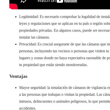
Legitimidad: Es necesario comprobar la legalidad de instala
leyes y regulaciones que se aplican en tu país o región so
propiedades privadas. En algunos casos, puede ser necesari
instalar las cámaras.
Privacidad: Es crucial asegurarte de que las cámaras que in
personas, incluyendo tus vecinos o personas que visiten tu
lugares y zonas donde no haya expectativa razonable de pri
tu propiedad que están siendo monitoreadas.
Ventajas
Mayor seguridad: la instalación de cámaras de vigilancia e
a las personas que trabajan o visitan la propiedad. Las cá
intrusos, delincuentes o animales peligrosos, lo que permi
accidentes.