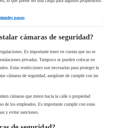
s, lo que puede ser una carga para algunos propietarios.
simples pasos
nstalar cámaras de seguridad?
regulaciones. Es importante tener en cuenta que no se
instalaciones privadas. Tampoco se pueden colocar en
os. Estas restricciones son necesarias para proteger la
alar cámaras de seguridad, asegúrate de cumplir con las
miten cámaras que miren hacia la calle o propiedad
o de los empleados. Es importante cumplir con estas
nas y evitar sanciones.
aras de seguridad?