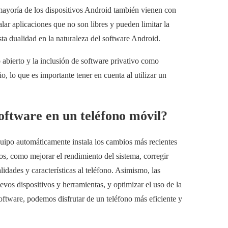
mayoría de los dispositivos Android también vienen con
alar aplicaciones que no son libres y pueden limitar la
sta dualidad en la naturaleza del software Android.
 abierto y la inclusión de software privativo como
o, lo que es importante tener en cuenta al utilizar un
oftware en un teléfono móvil?
quipo automáticamente instala los cambios más recientes
vos, como mejorar el rendimiento del sistema, corregir
idades y características al teléfono. Asimismo, las
vos dispositivos y herramientas, y optimizar el uso de la
software, podemos disfrutar de un teléfono más eficiente y