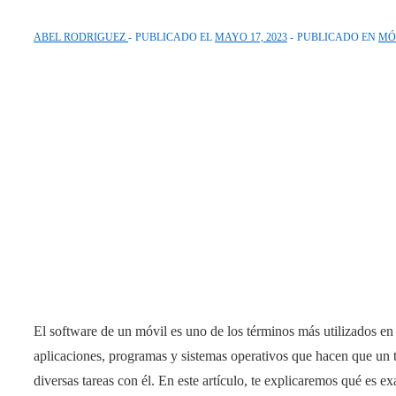
ABEL RODRIGUEZ
PUBLICADO EL
MAYO 17, 2023
PUBLICADO EN
MÓ
El software de un móvil es uno de los términos más utilizados en l
aplicaciones, programas y sistemas operativos que hacen que un t
diversas tareas con él. En este artículo, te explicaremos qué es 