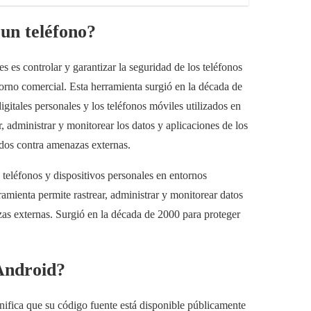
 un teléfono?
s es controlar y garantizar la seguridad de los teléfonos
entorno comercial. Esta herramienta surgió en la década de
gitales personales y los teléfonos móviles utilizados en
r, administrar y monitorear los datos y aplicaciones de los
idos contra amenazas externas.
 teléfonos y dispositivos personales en entornos
ramienta permite rastrear, administrar y monitorear datos
zas externas. Surgió en la década de 2000 para proteger
 Android?
nifica que su código fuente está disponible públicamente