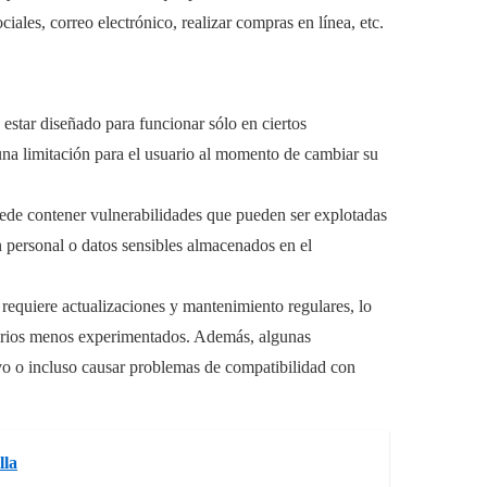
iales, correo electrónico, realizar compras en línea, etc.
star diseñado para funcionar sólo en ciertos
 una limitación para el usuario al momento de cambiar su
ede contener vulnerabilidades que pueden ser explotadas
 personal o datos sensibles almacenados en el
requiere actualizaciones y mantenimiento regulares, lo
uarios menos experimentados. Además, algunas
ivo o incluso causar problemas de compatibilidad con
lla