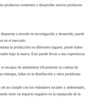
los productos existentes y desarrollar nuevos productos
 dispuesto a invertir en investigación y desarrollo, puede
os en el mercado.
ontrata la producción en diferentes lugares, puede haber
venden bajo la marca. Esto puede llevar a una experiencia
ok es incapaz de administrar eficazmente su cadena de
s entregas, fallas en la distribución y otros problemas
ca ok no cumple con los estándares sociales y ambientales,
puede tener un impacto negativo en la reputación de la