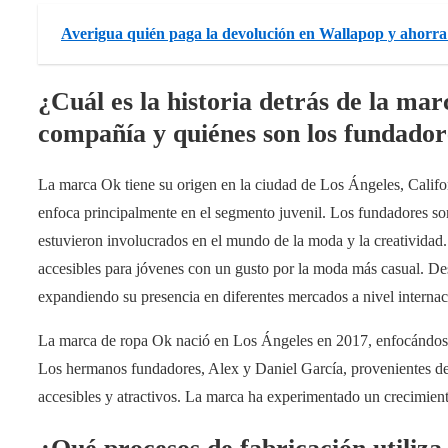
Averigua quién paga la devolución en Wallapop y ahorra
¿Cuál es la historia detrás de la ma
compañía y quiénes son los fundador
La marca Ok tiene su origen en la ciudad de Los Ángeles, Califo
enfoca principalmente en el segmento juvenil. Los fundadores s
estuvieron involucrados en el mundo de la moda y la creatividad. 
accesibles para jóvenes con un gusto por la moda más casual. D
expandiendo su presencia en diferentes mercados a nivel internac
La marca de ropa Ok nació en Los Ángeles en 2017, enfocándose 
Los hermanos fundadores, Alex y Daniel García, provenientes de
accesibles y atractivos. La marca ha experimentado un crecimient