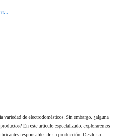
IEN
ia variedad de electrodomésticos. Sin embargo, ¿alguna
s productos? En este artículo especializado, exploraremos
 fabricantes responsables de su producción. Desde su