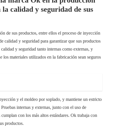
a la marca Ok en la producción
la calidad y seguridad de sus
ón de sus productos, entre ellos el proceso de inyección
e calidad y seguridad para garantizar que sus productos
calidad y seguridad tanto internas como externas, y
 los materiales utilizados en la fabricación sean seguros
yección y el moldeo por soplado, y mantiene un estricto
 Pruebas internas y externas, junto con el uso de
s cumplan con los más altos estándares. Ok trabaja con
us productos.