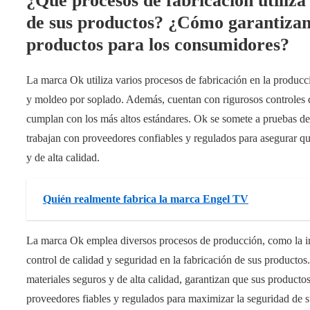
¿Qué procesos de fabricación utiliz
de sus productos? ¿Cómo garantizan 
productos para los consumidores?
La marca Ok utiliza varios procesos de fabricación en la producci
y moldeo por soplado. Además, cuentan con rigurosos controles d
cumplan con los más altos estándares. Ok se somete a pruebas de 
trabajan con proveedores confiables y regulados para asegurar que
y de alta calidad.
Quién realmente fabrica la marca Engel TV
La marca Ok emplea diversos procesos de producción, como la in
control de calidad y seguridad en la fabricación de sus productos.
materiales seguros y de alta calidad, garantizan que sus producto
proveedores fiables y regulados para maximizar la seguridad de s