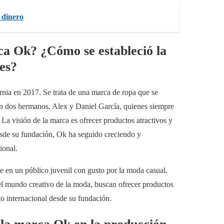
 dinero
rca Ok? ¿Cómo se estableció la
es?
rnia en 2017. Se trata de una marca de ropa que se
on dos hermanos, Alex y Daniel García, quienes siempre
La visión de la marca es ofrecer productos atractivos y
esde su fundación, Ok ha seguido creciendo y
ional.
en un público juvenil con gusto por la moda casual.
l mundo creativo de la moda, buscan ofrecer productos
o internacional desde su fundación.