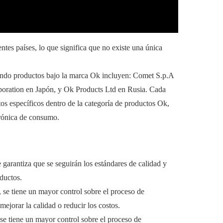
tes países, lo que significa que no existe una única
cando productos bajo la marca Ok incluyen: Comet S.p.A
poration en Japón, y Ok Products Ltd en Rusia. Cada
tos específicos dentro de la categoría de productos Ok,
trónica de consumo.
e garantiza que se seguirán los estándares de calidad y
oductos.
, se tiene un mayor control sobre el proceso de
mejorar la calidad o reducir los costos.
se tiene un mayor control sobre el proceso de