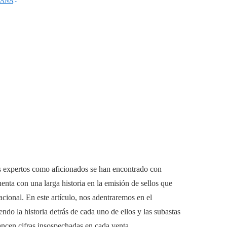
PAÑA
tas expertos como aficionados se han encontrado con
enta con una larga historia en la emisión de sellos que
cional. En este artículo, nos adentraremos en el
ndo la historia detrás de cada uno de ellos y las subastas
ancen cifras insospechadas en cada venta.