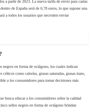
s a partir de 2023. La nueva tarifa de envío para cartas
o dentro de España será de 0,78 euros, lo que supone una
ará a todos los usuarios que necesiten enviar
?
os negros en forma de octágono, los cuales indican
críticos como calorías, grasas saturadas, grasas trans,
sible a los consumidores para tomar decisiones más
que busca educar a los consumidores sobre la calidad
 cinco sellos negros en forma de octágono brindan