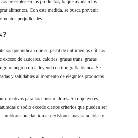
ticos presentes en los productos, lo que ayuda a los
rar alimentos. Con esta medida, se busca prevenir
imentos perjudiciales.
s?
icios que indican que su perfil de nutrimentos críticos
de exceso de azúcares, calorías, grasas trans, grasas
tógono negro con la leyenda en tipografía blanca. Se
madas y saludables al momento de elegir los productos
 informativas para los consumidores. Su objetivo es
 saturadas o sodio excede ciertos criterios que pueden ser
consumidores puedan tomar decisiones más saludables y