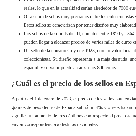
reales, lo que en la actualidad serían alrededor de 7000 eur
Otra serie de sellos muy preciados entre los coleccionistas
Estos sellos se caracterizan por tener diseños muy elaborad
Los sellos de la serie Isabel II, emitidos entre 1850 y 18
pueden llegar a alcanzar precios de varios miles de euros e
Un sello de la emisión Goya de 1928, con un valor facial d
coleccionistas. Su diseño representa a la maja desnuda, uno
español, y su valor puede alcanzar los 800 euros.
¿Cuál es el precio de los sellos en E
A partir del 1 de enero de 2023, el precio de los sellos para envia
gramos de peso dentro de España subirá un 4%. Correos ha anunci
significa un aumento de tres céntimos con respecto al precio actua
enviar correspondencia a destinos nacionales.