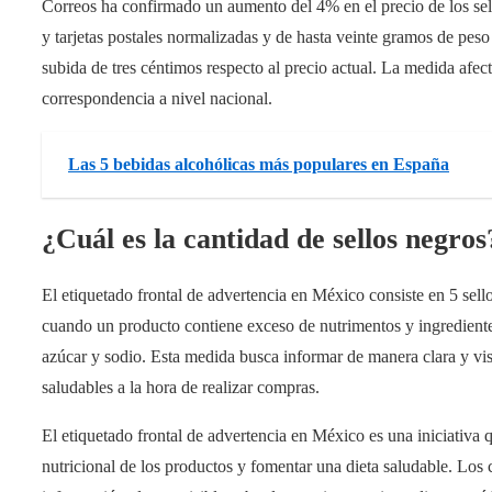
Correos ha confirmado un aumento del 4% en el precio de los sello
y tarjetas postales normalizadas y de hasta veinte gramos de pes
subida de tres céntimos respecto al precio actual. La medida afect
correspondencia a nivel nacional.
Las 5 bebidas alcohólicas más populares en España
¿Cuál es la cantidad de sellos negros
El etiquetado frontal de advertencia en México consiste en 5 sell
cuando un producto contiene exceso de nutrimentos y ingredientes 
azúcar y sodio. Esta medida busca informar de manera clara y vi
saludables a la hora de realizar compras.
El etiquetado frontal de advertencia en México es una iniciativa 
nutricional de los productos y fomentar una dieta saludable. Los