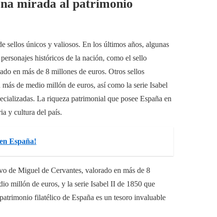
Una mirada al patrimonio
e sellos únicos y valiosos. En los últimos años, algunas
personajes históricos de la nación, como el sello
do en más de 8 millones de euros. Otros sellos
 más de medio millón de euros, así como la serie Isabel
pecializadas. La riqueza patrimonial que posee España en
ia y cultura del país.
 en España!
ivo de Miguel de Cervantes, valorado en más de 8
o millón de euros, y la serie Isabel II de 1850 que
patrimonio filatélico de España es un tesoro invaluable