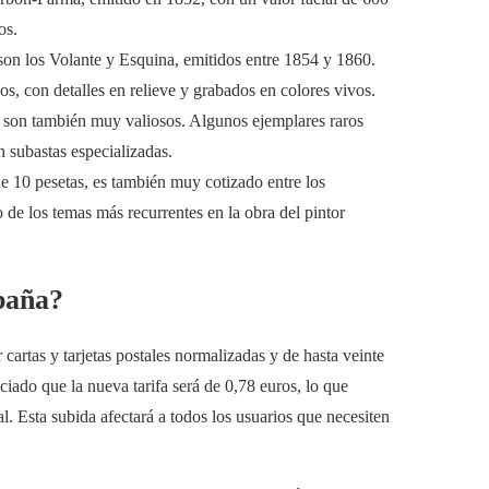
os.
 son los Volante y Esquina, emitidos entre 1854 y 1860.
os, con detalles en relieve y grabados en colores vivos.
64, son también muy valiosos. Algunos ejemplares raros
n subastas especializadas.
e 10 pesetas, es también muy cotizado entre los
 de los temas más recurrentes en la obra del pintor
spaña?
r cartas y tarjetas postales normalizadas y de hasta veinte
ado que la nueva tarifa será de 0,78 euros, lo que
l. Esta subida afectará a todos los usuarios que necesiten