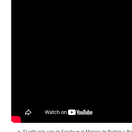
El sello más caro de España es el Mariana de Borbón y Bo