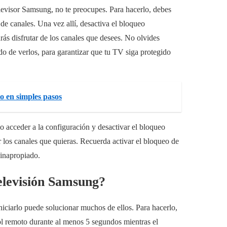
elevisor Samsung, no te preocupes. Para hacerlo, debes
de canales. Una vez allí, desactiva el bloqueo
ás disfrutar de los canales que desees. No olvides
do de verlos, para garantizar que tu TV siga protegido
o en simples pasos
o acceder a la configuración y desactivar el bloqueo
 los canales que quieras. Recuerda activar el bloqueo de
 inapropiado.
elevisión Samsung?
iciarlo puede solucionar muchos de ellos. Para hacerlo,
l remoto durante al menos 5 segundos mientras el