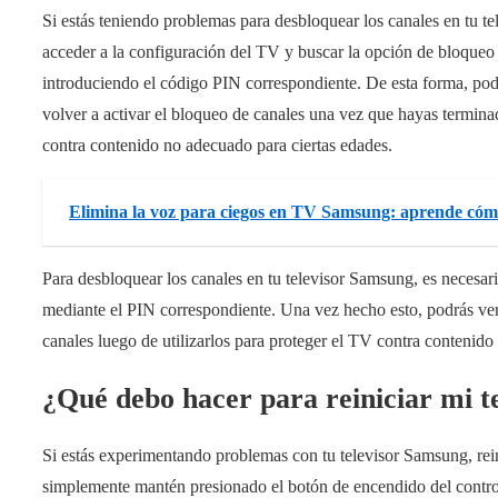
Si estás teniendo problemas para desbloquear los canales en tu t
acceder a la configuración del TV y buscar la opción de bloqueo 
introduciendo el código PIN correspondiente. De esta forma, podr
volver a activar el bloqueo de canales una vez que hayas termina
contra contenido no adecuado para ciertas edades.
Elimina la voz para ciegos en TV Samsung: aprende cóm
Para desbloquear los canales en tu televisor Samsung, es necesari
mediante el PIN correspondiente. Una vez hecho esto, podrás ver
canales luego de utilizarlos para proteger el TV contra contenido
¿Qué debo hacer para reiniciar mi t
Si estás experimentando problemas con tu televisor Samsung, rein
simplemente mantén presionado el botón de encendido del contro