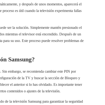
utomáticamente, y después de unos momentos, aparecerá el
 proceso es útil cuando la televisión experimenta fallas
puede ser la solución. Simplemente mantén presionado el
os mientras el televisor está encendido. Después de un
ista para su uso. Este proceso puede resolver problemas de
sión Samsung?
. Sin embargo, se recomienda cambiar este PIN por
onfiguración de la TV y buscar la sección de Bloqueo y
lecer el anterior si lo has olvidado. Es importante tener
rtos contenidos o ajustes de la televisión.
o de la televisión Samsung para garantizar la seguridad