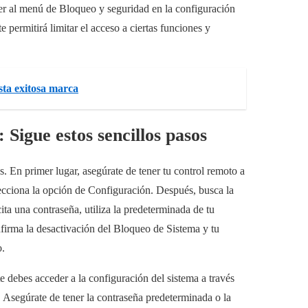
eder al menú de Bloqueo y seguridad en la configuración
ermitirá limitar el acceso a ciertas funciones y
sta exitosa marca
Sigue estos sencillos pasos
s. En primer lugar, asegúrate de tener tu control remoto a
ecciona la opción de Configuración. Después, busca la
ita una contraseña, utiliza la predeterminada de tu
nfirma la desactivación del Bloqueo de Sistema y tu
o.
e debes acceder a la configuración del sistema a través
. Asegúrate de tener la contraseña predeterminada o la