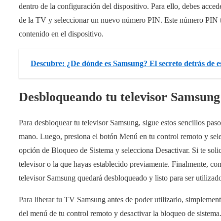
dentro de la configuración del dispositivo. Para ello, debes acc
de la TV y seleccionar un nuevo número PIN. Este número PIN te p
contenido en el dispositivo.
Descubre: ¿De dónde es Samsung? El secreto detrás de e
Desbloqueando tu televisor Samsung: 
Para desbloquear tu televisor Samsung, sigue estos sencillos paso
mano. Luego, presiona el botón Menú en tu control remoto y sel
opción de Bloqueo de Sistema y selecciona Desactivar. Si te solic
televisor o la que hayas establecido previamente. Finalmente, co
televisor Samsung quedará desbloqueado y listo para ser utilizad
Para liberar tu TV Samsung antes de poder utilizarlo, simplement
del menú de tu control remoto y desactivar la bloqueo de sistema