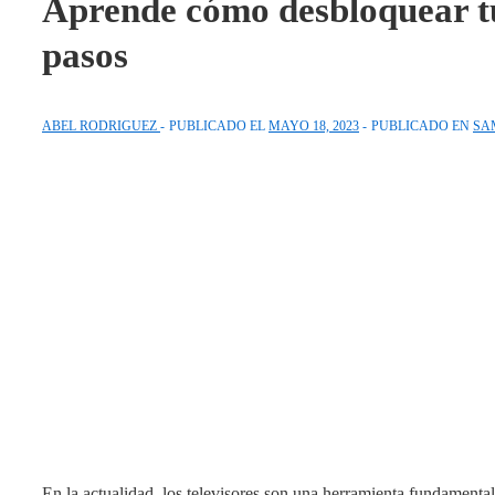
Aprende cómo desbloquear t
pasos
ABEL RODRIGUEZ
PUBLICADO EL
MAYO 18, 2023
PUBLICADO EN
SA
En la actualidad, los televisores son una herramienta fundamental