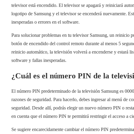
televisor está encendido. El televisor se apagará y reiniciará a
logotipo de Samsung y el televisor se encenderá nuevamente. Este
inesperadas o errores en el software.
Para solucionar problemas en tu televisor Samsung, un reinicio 
botón de encendido del control remoto durante al menos 5 segund
reinicio automático, la televisión volverá a encenderse y estará l
software y fallas inesperadas.
¿Cuál es el número PIN de la televi
El número PIN predeterminado de la televisión Samsung es 0000
razones de seguridad. Para hacerlo, debes ingresar al menú de c
seguridad. Desde allí, podrás elegir un nuevo número PIN o restab
en cuenta que el número PIN te permitirá restringir el acceso a cie
Se sugiere encarecidamente cambiar el número PIN predeterminad