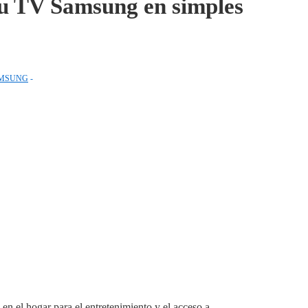
u TV Samsung en simples
MSUNG
 en el hogar para el entretenimiento y el acceso a