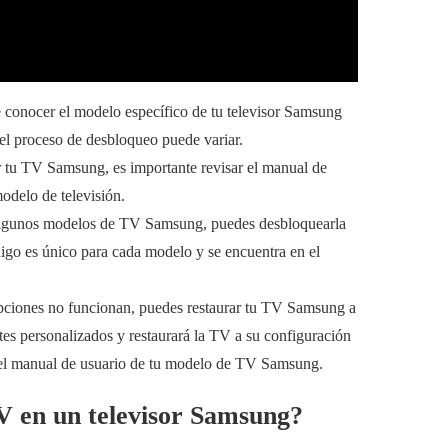
 conocer el modelo específico de tu televisor Samsung
el proceso de desbloqueo puede variar.
r tu TV Samsung, es importante revisar el manual de
modelo de televisión.
algunos modelos de TV Samsung, puedes desbloquearla
go es único para cada modelo y se encuentra en el
s opciones no funcionan, puedes restaurar tu TV Samsung a
stes personalizados y restaurará la TV a su configuración
en el manual de usuario de tu modelo de TV Samsung.
V en un televisor Samsung?