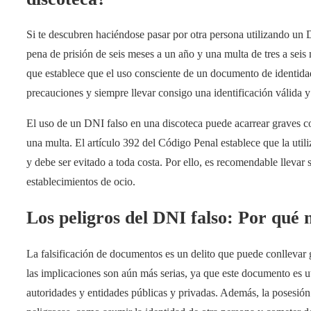
Si te descubren haciéndose pasar por otra persona utilizando un 
pena de prisión de seis meses a un año y una multa de tres a seis
que establece que el uso consciente de un documento de identidad
precauciones y siempre llevar consigo una identificación válida y 
El uso de un DNI falso en una discoteca puede acarrear graves c
una multa. El artículo 392 del Código Penal establece que la util
y debe ser evitado a toda costa. Por ello, es recomendable llevar s
establecimientos de ocio.
Los peligros del DNI falso: Por qué 
La falsificación de documentos es un delito que puede conllevar 
las implicaciones son aún más serias, ya que este documento es uti
autoridades y entidades públicas y privadas. Además, la posesión