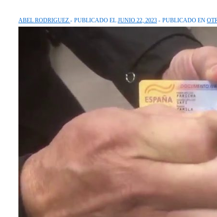
ABEL RODRIGUEZ
PUBLICADO EL
JUNIO 22, 2023
PUBLICADO EN
OT