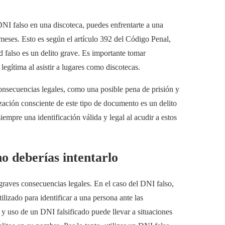
DNI falso en una discoteca, puedes enfrentarte a una
 meses. Esto es según el artículo 392 del Código Penal,
 falso es un delito grave. Es importante tomar
legítima al asistir a lugares como discotecas.
onsecuencias legales, como una posible pena de prisión y
ización consciente de este tipo de documento es un delito
iempre una identificación válida y legal al acudir a estos
no deberías intentarlo
graves consecuencias legales. En el caso del DNI falso,
lizado para identificar a una persona ante las
 y uso de un DNI falsificado puede llevar a situaciones