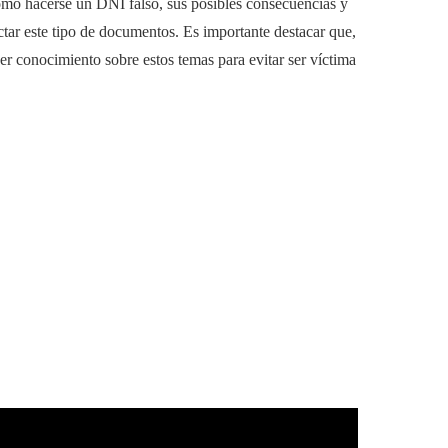
cómo hacerse un DNI falso, sus posibles consecuencias y
ctar este tipo de documentos. Es importante destacar que,
ner conocimiento sobre estos temas para evitar ser víctima