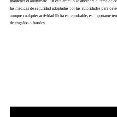
mantener el anonimato. En este artículo se abordará el tema de 
las medidas de seguridad adoptadas por las autoridades para dete
aunque cualquier actividad ilícita es reprobable, es importante te
de engaños o fraudes.