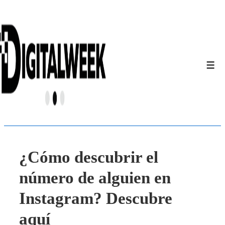
↓
Saltar
al
contenido
principal
Men
¿Cómo descubrir el
número de alguien en
Instagram? Descubre
aquí