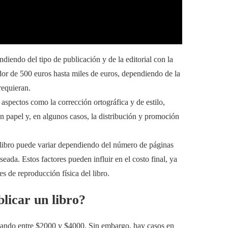
diendo del tipo de publicación y de la editorial con la
dor de 500 euros hasta miles de euros, dependiendo de la
requieran.
 aspectos como la corrección ortográfica y de estilo,
n papel y, en algunos casos, la distribución y promoción
n libro puede variar dependiendo del número de páginas
eada. Estos factores pueden influir en el costo final, ya
s de reproducción física del libro.
licar un libro?
ilando entre $2000 y $4000. Sin embargo, hay casos en