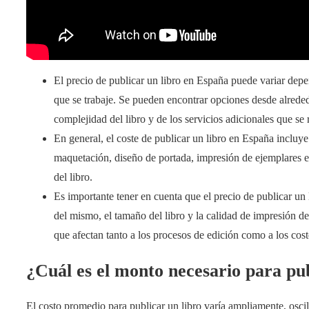
El precio de publicar un libro en España puede variar depen
que se trabaje. Se pueden encontrar opciones desde alrede
complejidad del libro y de los servicios adicionales que se 
En general, el coste de publicar un libro en España incluye
maquetación, diseño de portada, impresión de ejemplares e
del libro.
Es importante tener en cuenta que el precio de publicar u
del mismo, el tamaño del libro y la calidad de impresión des
que afectan tanto a los procesos de edición como a los coste
¿Cuál es el monto necesario para pub
El costo promedio para publicar un libro varía ampliamente, osc