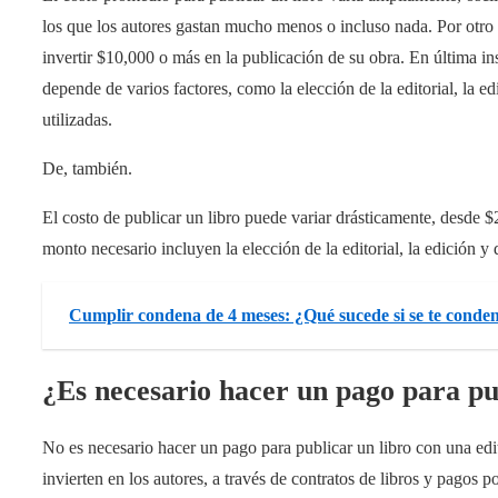
los que los autores gastan mucho menos o incluso nada. Por otro l
invertir $10,000 o más en la publicación de su obra. En última in
depende de varios factores, como la elección de la editorial, la ed
utilizadas.
De, también.
El costo de publicar un libro puede variar drásticamente, desde 
monto necesario incluyen la elección de la editorial, la edición y d
Cumplir condena de 4 meses: ¿Qué sucede si se te conde
¿Es necesario hacer un pago para pu
No es necesario hacer un pago para publicar un libro con una edito
invierten en los autores, a través de contratos de libros y pagos po