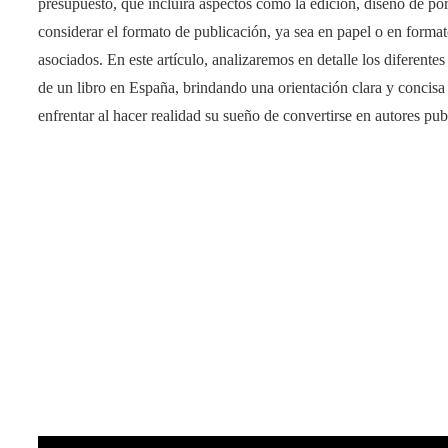
presupuesto, que incluirá aspectos como la edición, diseño de p
considerar el formato de publicación, ya sea en papel o en formato
asociados. En este artículo, analizaremos en detalle los diferent
de un libro en España, brindando una orientación clara y concisa 
enfrentar al hacer realidad su sueño de convertirse en autores pub