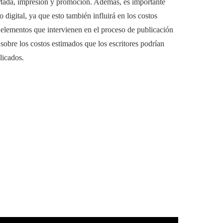
ortada, impresión y promoción. Además, es importante
 digital, ya que esto también influirá en los costos
es elementos que intervienen en el proceso de publicación
sobre los costos estimados que los escritores podrían
licados.