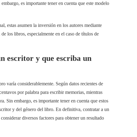
Sin embargo, es importante tener en cuenta que este modelo
nal, estas asumen la inversión en los autores mediante
 de los libros, especialmente en el caso de títulos de
n escritor y que escriba un
libro varía considerablemente. Según datos recientes de
centavos por palabra para escribir memorias, mientras
bra. Sin embargo, es importante tener en cuenta que estos
ritor y del género del libro. En definitiva, contratar a un
e considerar diversos factores para obtener un resultado