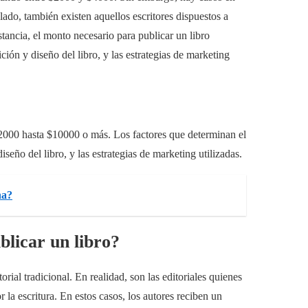
ado, también existen aquellos escritores dispuestos a
stancia, el monto necesario para publicar un libro
ición y diseño del libro, y las estrategias de marketing
$2000 hasta $10000 o más. Los factores que determinan el
iseño del libro, y las estrategias de marketing utilizadas.
na?
blicar un libro?
rial tradicional. En realidad, son las editoriales quienes
r la escritura. En estos casos, los autores reciben un