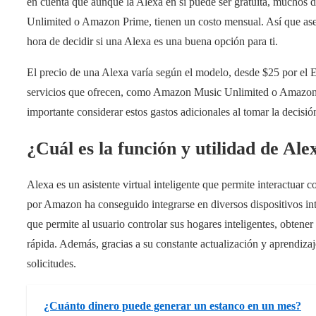
en cuenta que aunque la Alexa en sí puede ser gratuita, muchos
Unlimited o Amazon Prime, tienen un costo mensual. Así que asegú
hora de decidir si una Alexa es una buena opción para ti.
El precio de una Alexa varía según el modelo, desde $25 por el
servicios que ofrecen, como Amazon Music Unlimited o Amazon P
importante considerar estos gastos adicionales al tomar la decisi
¿Cuál es la función y utilidad de Ale
Alexa es un asistente virtual inteligente que permite interactuar c
por Amazon ha conseguido integrarse en diversos dispositivos inte
que permite al usuario controlar sus hogares inteligentes, obtene
rápida. Además, gracias a su constante actualización y aprendiza
solicitudes.
¿Cuánto dinero puede generar un estanco en un mes?