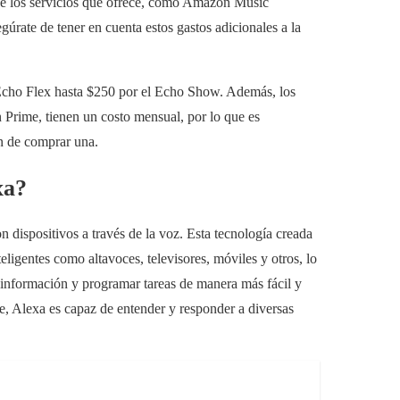
 de los servicios que ofrece, como Amazon Music
rate de tener en cuenta estos gastos adicionales a la
 Echo Flex hasta $250 por el Echo Show. Además, los
rime, tienen un costo mensual, por lo que es
ón de comprar una.
xa?
on dispositivos a través de la voz. Esta tecnología creada
ligentes como altavoces, televisores, móviles y otros, lo
r información y programar tareas de manera más fácil y
je, Alexa es capaz de entender y responder a diversas