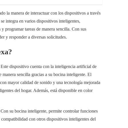
o la manera de interactuar con los dispositivos a través
 se integra en varios dispositivos inteligentes,
n y programar tareas de manera sencilla. Con sus
er y responder a diversas solicitudes.
exa?
te dispositivo cuenta con la inteligencia artificial de
 manera sencilla gracias a su bocina inteligente. El
a con mayor calidad de sonido y una tecnología mejorada
ligentes del hogar. Además, está disponible en color
Con su bocina inteligente, permite controlar funciones
compatibilidad con otros dispositivos inteligentes del