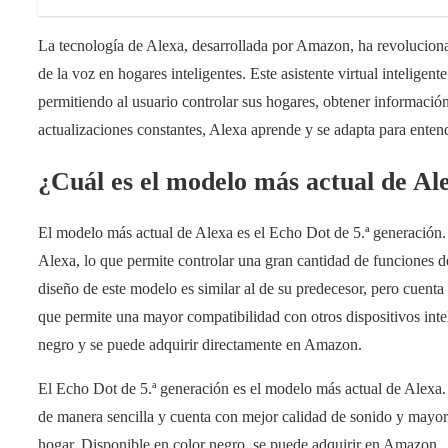
La tecnología de Alexa, desarrollada por Amazon, ha revolucionad
de la voz en hogares inteligentes. Este asistente virtual inteligente
permitiendo al usuario controlar sus hogares, obtener informació
actualizaciones constantes, Alexa aprende y se adapta para entend
¿Cuál es el modelo más actual de Al
El modelo más actual de Alexa es el Echo Dot de 5.ª generación. Es
Alexa, lo que permite controlar una gran cantidad de funciones de
diseño de este modelo es similar al de su predecesor, pero cuent
que permite una mayor compatibilidad con otros dispositivos inte
negro y se puede adquirir directamente en Amazon.
El Echo Dot de 5.ª generación es el modelo más actual de Alexa. 
de manera sencilla y cuenta con mejor calidad de sonido y mayor 
hogar. Disponible en color negro, se puede adquirir en Amazon.