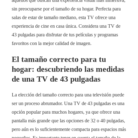
aquellos que buscan una experiencia visual más inmersiva,
sin preocuparse por el tamaño de su hogar. Perfecta para
salas de estar de tamaño mediano, esta TV ofrece una
experiencia de cine en casa única. Considera una TV de
43 pulgadas para disfrutar de tus películas y programas
favoritos con la mejor calidad de imagen.
El tamaño correcto para tu
hogar: descubriendo las medidas
de una TV de 43 pulgadas
La elección del tamaño correcto para una televisión puede
ser un proceso abrumador. Una TV de 43 pulgadas es una
opción popular para muchos hogares, ya que ofrece una
pantalla más grande que las opciones de 32 o 40 pulgadas,
pero aún es lo suficientemente compacta para espacios más
pequeños. Es importante tener en cuenta el tamaño de la