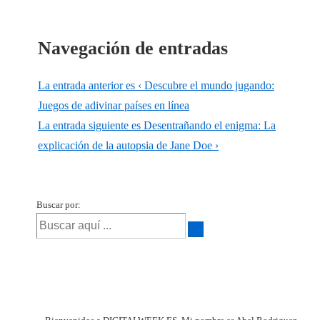
Navegación de entradas
La entrada anterior es
‹ Descubre el mundo jugando:
Juegos de adivinar países en línea
La entrada siguiente es
Desentrañando el enigma: La
explicación de la autopsia de Jane Doe ›
Buscar por: